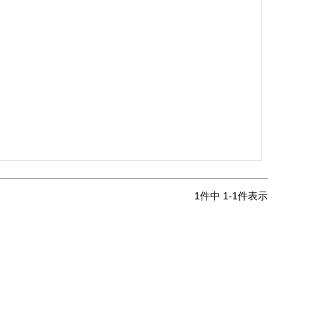
1
件中
1
-
1
件表示