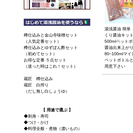
湯浅醤油 簡単
くり醤油キッ
樽仕込みと金山寺味噌セット
500mlペット
（人気定番セット）
醤油出来上が
樽仕込みとゆずぽん酢セット
80~100mlマ
（初めてセット）
ペットボトル
お得な定番 ５点セット
用意下さい
（迷った時はこれ！セット）
蔵匠 樽仕込み
蔵匠 白搾り
（だし無し白しょうゆ）
【 用途で選ぶ 】
◆刺身・寿司
◆つけ・かけ
◆料理全般・煮物（濃いもの）