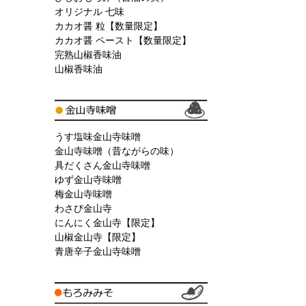
オリジナル 七味
カカオ醤 粒【数量限定】
カカオ醤 ペースト【数量限定】
完熟山椒香味油
山椒香味油
うす塩味金山寺味噌
金山寺味噌（昔ながらの味）
具だくさん金山寺味噌
ゆず金山寺味噌
梅金山寺味噌
わさび金山寺
にんにく金山寺【限定】
山椒金山寺【限定】
青唐辛子金山寺味噌