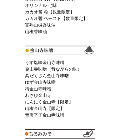
オリジナル 七味
カカオ醤 粒【数量限定】
カカオ醤 ペースト【数量限定】
完熟山椒香味油
山椒香味油
うす塩味金山寺味噌
金山寺味噌（昔ながらの味）
具だくさん金山寺味噌
ゆず金山寺味噌
梅金山寺味噌
わさび金山寺
にんにく金山寺【限定】
山椒金山寺【限定】
青唐辛子金山寺味噌