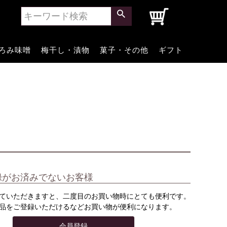
0
ろみ味噌
梅干し・漬物
菓子・その他
ギフト
録がお済みでないお客様
ていただきますと、二度目のお買い物時にとても便利です。
品をご登録いただけるなどお買い物が便利になります。
会員登録