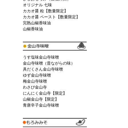
オリジナル 七味
カカオ醤 粒【数量限定】
カカオ醤 ペースト【数量限定】
完熟山椒香味油
山椒香味油
うす塩味金山寺味噌
金山寺味噌（昔ながらの味）
具だくさん金山寺味噌
ゆず金山寺味噌
梅金山寺味噌
わさび金山寺
にんにく金山寺【限定】
山椒金山寺【限定】
青唐辛子金山寺味噌