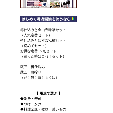
樽仕込みと金山寺味噌セット
（人気定番セット）
樽仕込みとゆずぽん酢セット
（初めてセット）
お得な定番 ５点セット
（迷った時はこれ！セット）
蔵匠 樽仕込み
蔵匠 白搾り
（だし無し白しょうゆ）
【 用途で選ぶ 】
◆刺身・寿司
◆つけ・かけ
◆料理全般・煮物（濃いもの）