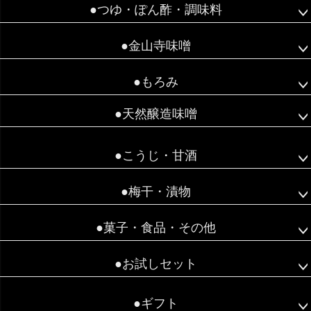
●つゆ・ぽん酢・調味料
●金山寺味噌
●もろみ
●天然醸造味噌
●こうじ・甘酒
●梅干・漬物
●菓子・食品・その他
●お試しセット
●ギフト