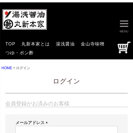
MENU
TOP
丸新本家とは
湯浅醤油
金山寺味噌
つゆ・ポン酢
HOME
ログイン
ログイン
会員登録がお済みのお客様
メールアドレス
(