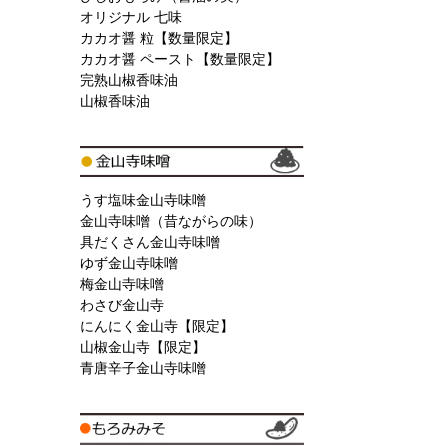
オリジナル 七味
カカオ醤 粒【数量限定】
カカオ醤 ペースト【数量限定】
完熟山椒香味油
山椒香味油
うす塩味金山寺味噌
金山寺味噌（昔ながらの味）
具だくさん金山寺味噌
ゆず金山寺味噌
梅金山寺味噌
わさび金山寺
にんにく金山寺【限定】
山椒金山寺【限定】
青唐辛子金山寺味噌