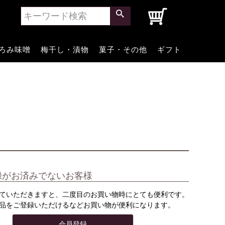
0
ろみ味噌
梅干し・漬物
菓子・その他
ギフト
録がお済みでないお客様
ていただきますと、二度目のお買い物時にとても便利です。
品をご登録いただけるなどお買い物が便利になります。
会員登録