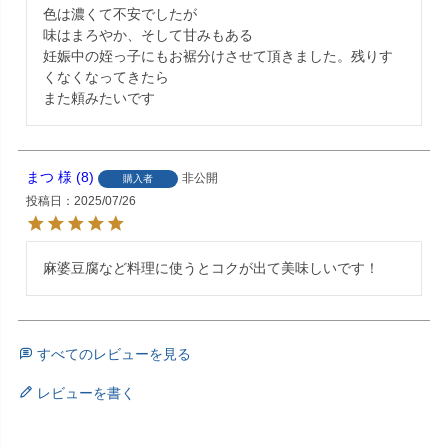
色は濃くて不安でしたが

味はまろやか、そして甘みもある

妊娠中の姪っ子にもお裾分けさせて頂きました。残りす
くなくなってきたら

また頼みたいです
まつ
8
非公開
購入者
投稿日
2025/07/26
麻婆豆腐など料理に使うとコクが出て美味しいです！
すべてのレビューを見る
レビューを書く