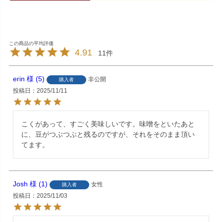
4.91
11
erin
5
非公開
購入者
投稿日
2025/11/11
こくがあって、すごく美味しいです。味噌をといたあと
に、豆がつぶつぶと残るのですが、それをそのまま頂い
てます。
Josh
1
女性
購入者
投稿日
2025/11/03