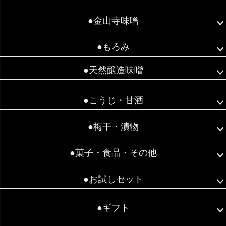
●金山寺味噌
●もろみ
●天然醸造味噌
●こうじ・甘酒
●梅干・漬物
●菓子・食品・その他
●お試しセット
●ギフト