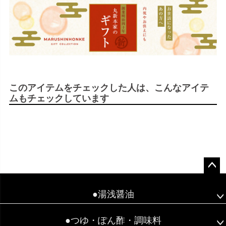
このアイテムをチェックした人は、こんなアイテ
ムもチェックしています
ペー
ジト
●湯浅醤油
ップ
へ
●つゆ・ぽん酢・調味料