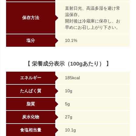
直射日光、高温多湿を避け常
温保存。
保存方法
開封後は冷蔵庫に保存し、お
早めにお召し上がり下さい。
塩分
10.1%
【 栄養成分表示（100gあたり） 】
エネルギー
185kcal
たんぱく質
10g
脂質
5g
炭水化物
27g
食塩相当量
10.1g