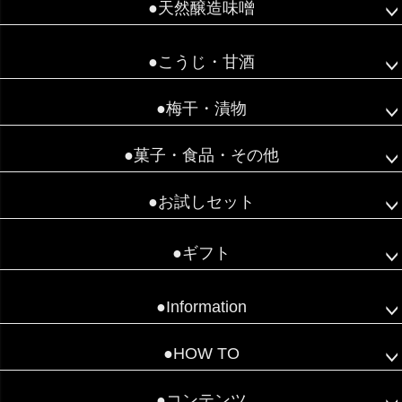
●天然醸造味噌
●こうじ・甘酒
●梅干・漬物
●菓子・食品・その他
●お試しセット
●ギフト
●Information
●HOW TO
●コンテンツ