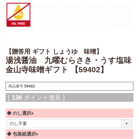
【贈答用 ギフト しょうゆ 味噌】
湯浅醤油 九曜むらさき・うす塩味
金山寺味噌ギフト 【59402】
商品番号
59402
[
136
ポイント進呈 ]
◆ のし選択
(
必
◆ 包装紙選択
須