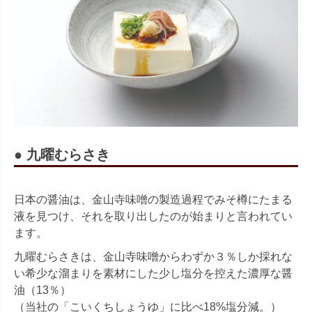
● 九曜むらさき
日本の醤油は、金山寺味噌の製造過程でみそ樽にたまる
液を見つけ、それを取り出したのが始まりと言われてい
ます。
九曜むらさきは、金山寺味噌からわずか３％しか採れな
い希少な溜まりを素材にした少し塩分を控えた濃厚な醤
油（13％）
（当社の「こいくちしょうゆ」に比べ18%塩分減。）