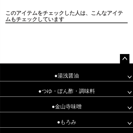
このアイテムをチェックした人は、こんなアイテ
ムもチェックしています
ペー
ジト
●湯浅醤油
ップ
へ
●つゆ・ぽん酢・調味料
●金山寺味噌
●もろみ