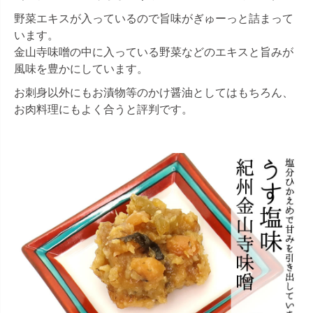
野菜エキスが入っているので旨味がぎゅーっと詰まって
います。
金山寺味噌の中に入っている野菜などのエキスと旨みが
風味を豊かにしています。
お刺身以外にもお漬物等のかけ醤油としてはもちろん、
お肉料理にもよく合うと評判です。