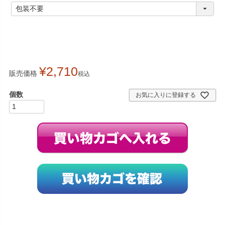
)
(
必
須
)
¥
2,710
販売価格
税込
お気に入りに登録する