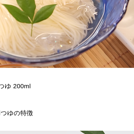
ゆ 200ml
梅つゆの特徴