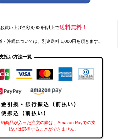
送料無料！
お買い上げ金額8,000円以上で
道・沖縄については、別途送料 1,000円を頂きます。
支払い方法一覧
約商品が入った注文の際は、Amazon Payでの支
払いは選択することができません。