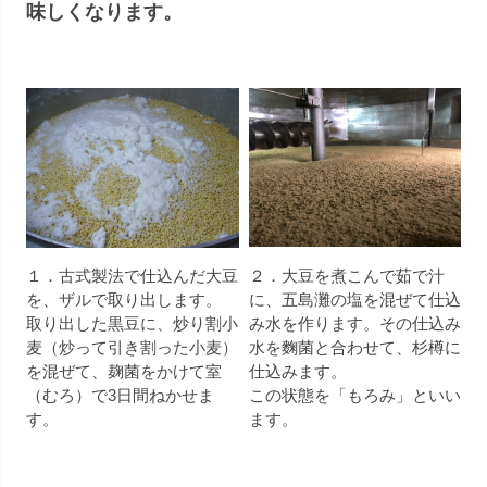
味しくなります。
１．古式製法で仕込んだ大豆
２．大豆を煮こんで茹で汁
を、ザルで取り出します。
に、五島灘の塩を混ぜて仕込
取り出した黒豆に、炒り割小
み水を作ります。その仕込み
麦（炒って引き割った小麦）
水を麴菌と合わせて、杉樽に
を混ぜて、麹菌をかけて室
仕込みます。
（むろ）で3日間ねかせま
この状態を「もろみ」といい
す。
ます。