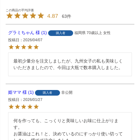
4.87
63
グラミちゃん
1
福岡県
70歳以上
女性
購入者
投稿日
2026/04/07
最初少量分を注文しましたが、九州女子の私も美味しく
いただきましたので、今回は大瓶で数本購入しました。
姫ママ
1
非公開
購入者
投稿日
2026/01/27
何を作っても、こっくりと美味しいお味に仕上がりま
す。

お醤油はこれ！と、決めているのにすっかり使い切って