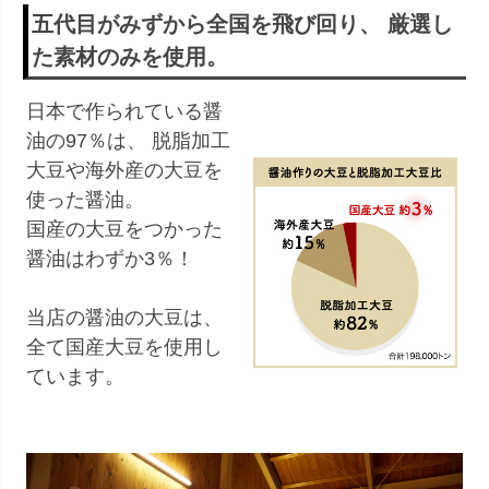
五代目がみずから全国を飛び回り、 厳選し
た素材のみを使用。
日本で作られている醤
油の97％は、 脱脂加工
大豆や海外産の大豆を
使った醤油。
国産の大豆をつかった
醤油はわずか3％！
当店の醤油の大豆は、
全て国産大豆を使用し
ています。