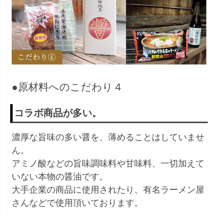
●原材料へのこだわり４
コラボ商品が多い。
濃厚な旨味の多い醤を、薄めることはしていませ
ん。
アミノ酸などの旨味調味料や甘味料、一切加えて
いない本物の醤油です。
大手企業の商品に使用されたり、有名ラーメン屋
さんなどで使用頂いております。