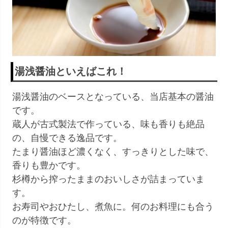
湯浅醤油といえばこれ！
湯浅醤油のベースとなっている、当店基本の醤油
です。
蔵人が古式製法で作っている、味も香りも絶品
の、自慢できる逸品です。
たまり醤油ほど濃くなく、すっきりとした味で、
香りも豊かです。
杉樽から搾ったままのおいしさが詰まっていま
す。
お寿司やおひたし、煮魚に。何のお料理にも合う
のが特徴です。