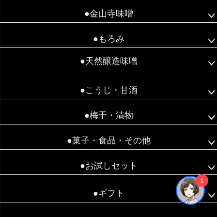
●金山寺味噌
●もろみ
●天然醸造味噌
●こうじ・甘酒
●梅干・漬物
●菓子・食品・その他
●お試しセット
1
●ギフト