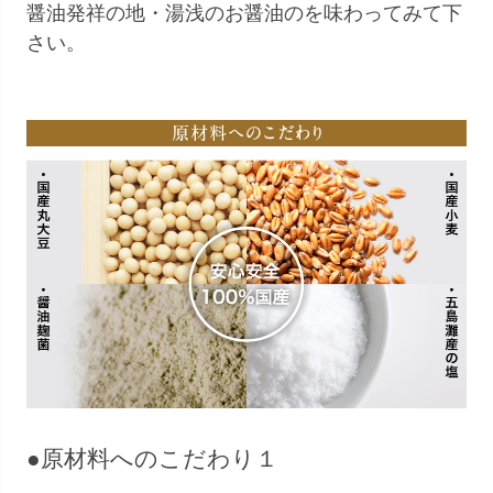
醤油発祥の地・湯浅のお醤油のを味わってみて下
さい。
●原材料へのこだわり１