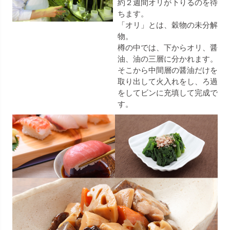
約２週間オリが下りるのを待
ちます。
「オリ」とは、穀物の未分解
物。
樽の中では、下からオリ、醤
油、油の三層に分かれます。
そこから中間層の醤油だけを
取り出して火入れをし、ろ過
をしてビンに充填して完成で
す。