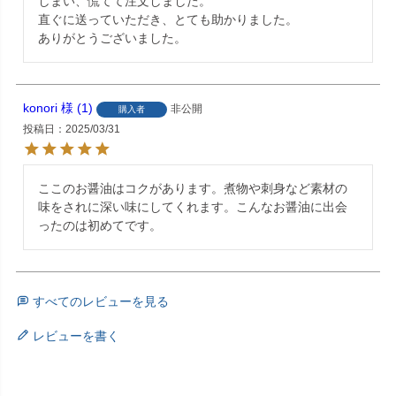
しまい、慌てて注文しました。　

直ぐに送っていただき、とても助かりました。

ありがとうございました。
konori
1
非公開
購入者
投稿日
2025/03/31
ここのお醤油はコクがあります。煮物や刺身など素材の
味をされに深い味にしてくれます。こんなお醤油に出会
ったのは初めてです。
すべてのレビューを見る
レビューを書く