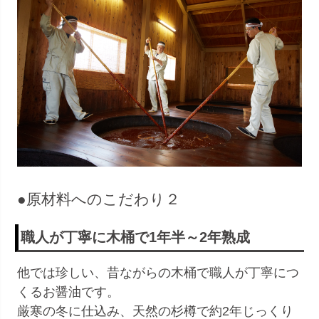
●原材料へのこだわり２
職人が丁寧に木桶で1年半～2年熟成
他では珍しい、昔ながらの木桶で職人が丁寧につ
くるお醤油です。
厳寒の冬に仕込み、天然の杉樽で約2年じっくり