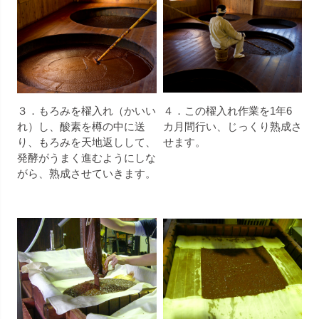
３．もろみを櫂入れ（かいい
４．この櫂入れ作業を1年6
れ）し、酸素を樽の中に送
カ月間行い、じっくり熟成さ
り、もろみを天地返しして、
せます。
発酵がうまく進むようにしな
がら、熟成させていきます。