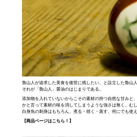
魯山人が追求した美食を後世に残したい、と設立した魯山
それが「魯山人」醤油のはじまりである。
添加物を入れていないからこその素材の持つ自然な甘みと
かと言って素材の味を消してしまうような強さは無く、む
白身魚の刺身はもちろん、煮る・焼く・蒸す、何にでも使
【商品ページはこちら！】