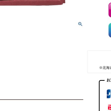
※北海
お