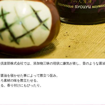
人倶楽部株式会社では、添加物三昧の現状に嫌気が差し、昔のような醤
、醤油を寝かせた事によって際立つ旨み。
しろ素材の味を際立たせる。
える。香り付けにもぴったり。