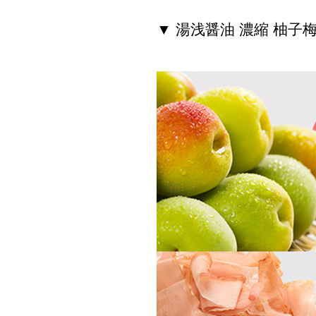
▼ 湯浅醤油 濃縮 柚子