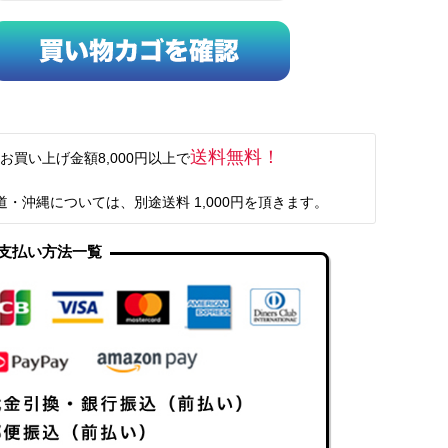
送料無料！
お買い上げ金額8,000円以上で
道・沖縄については、別途送料 1,000円を頂きます。
支払い方法一覧