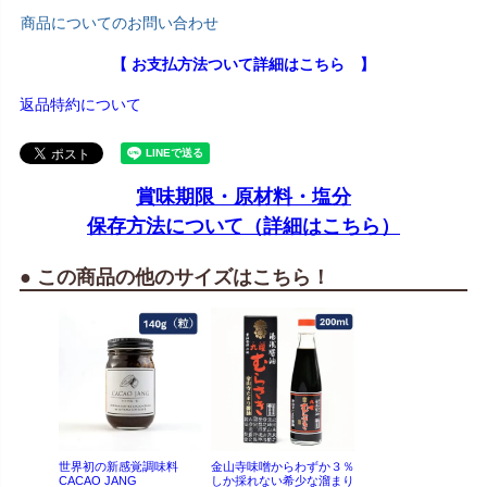
商品についてのお問い合わせ
【 お支払方法ついて詳細はこちら 】
返品特約について
賞味期限・原材料・塩分
保存方法について（詳細はこちら）
● この商品の他のサイズはこちら！
世界初の新感覚調味料
金山寺味噌からわずか３％
CACAO JANG
しか採れない希少な溜まり