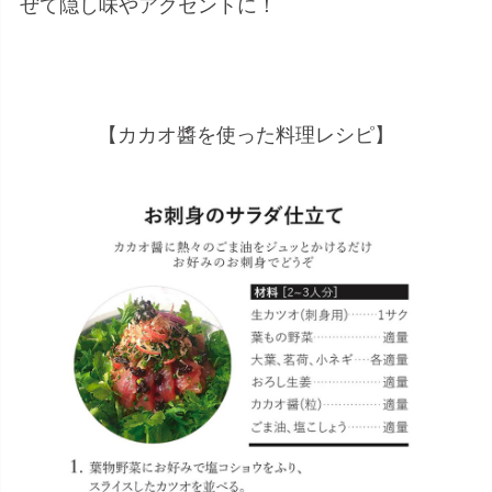
ぜて隠し味やアクセントに！
【カカオ醬を使った料理レシピ】