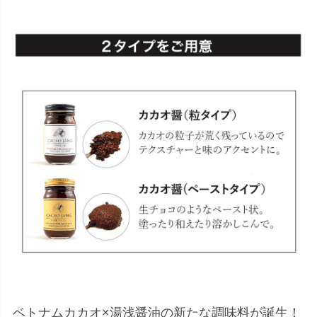
ベトナムカカオ×湯浅醤油の新たな調味料が誕生！