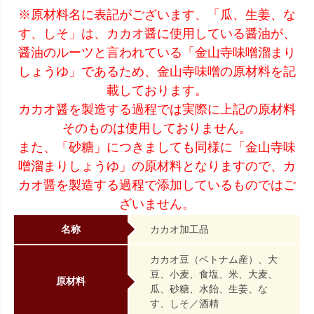
※原材料名に表記がございます、「瓜、生姜、な
す、しそ」は、カカオ醤に使用している醤油が、
醤油のルーツと言われている「金山寺味噌溜まり
しょうゆ」であるため、金山寺味噌の原材料を記
載しております。
カカオ醤を製造する過程では実際に上記の原材料
そのものは使用しておりません。
また、「砂糖」につきましても同様に「金山寺味
噌溜まりしょうゆ」の原材料となりますので、カ
カオ醤を製造する過程で添加しているものではご
ざいません。
名称
カカオ加工品
カカオ豆（ベトナム産）、大
豆、小麦、食塩、米、大麦、
原材料
瓜、砂糖、水飴、生姜、な
す、しそ／酒精