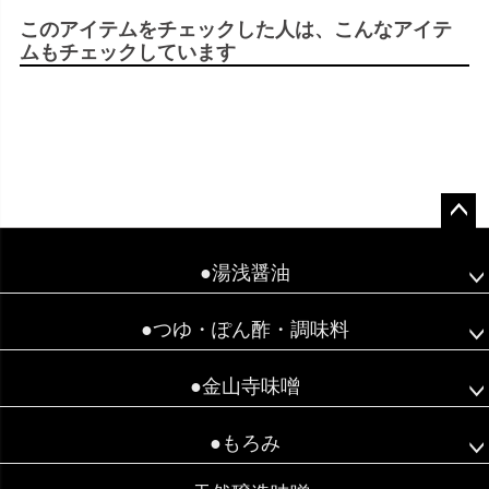
このアイテムをチェックした人は、こんなアイテ
ムもチェックしています
ペ
●湯浅醤油
ー
ジ
●つゆ・ぽん酢・調味料
ト
ッ
●金山寺味噌
プ
へ
●もろみ