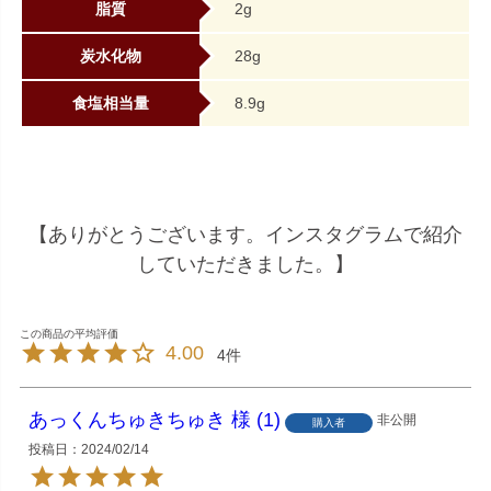
脂質
2g
炭水化物
28g
食塩相当量
8.9g
【ありがとうございます。インスタグラムで紹介
していただきました。】
4.00
4
あっくんちゅきちゅき
1
非公開
購入者
投稿日
2024/02/14