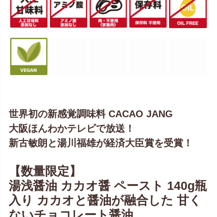
世界初の新感覚調味料 CACAO JANG
大阪ほんわかテレビで放送！
新古敏朗と湯川福雄が経済大臣賞を受賞！
【数量限定】
湯浅醤油 カカオ醤 ペースト 140g瓶
入り カカオと醤油が融合した 甘く
ないチョコレート醤油