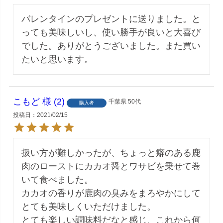
バレンタインのプレゼントに送りました。と
っても美味しいし、使い勝手が良いと大喜び
でした。ありがとうございました。また買い
たいと思います。
こもど
2
千葉県
50代
購入者
投稿日
2021/02/15
扱い方が難しかったが、ちょっと癖のある鹿
肉のローストにカカオ醤とワサビを乗せて巻
いて食べました。

カカオの香りが鹿肉の臭みをまろやかにして
とても美味しくいただけました。

とても楽しい調味料だなと感じ、これから何