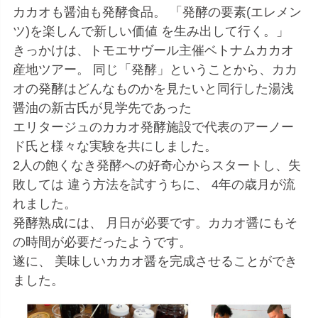
カカオも醤油も発酵食品。 「発酵の要素(エレメン
ツ)を楽しんで新しい価値 を生み出して行く。」
きっかけは、トモエサヴール主催ベトナムカカオ
産地ツアー。 同じ「発酵」ということから、カカ
オの発酵はどんなものかを見たいと同行した湯浅
醤油の新古氏が見学先であった
エリタージュのカカオ発酵施設で代表のアーノー
ド氏と様々な実験を共にしました。
2人の飽くなき発酵への好奇心からスタートし、失
敗しては 違う方法を試すうちに、 4年の歳月が流
れました。
発酵熟成には、 月日が必要です。カカオ醤にもそ
の時間が必要だったようです。
遂に、 美味しいカカオ醤を完成させることができ
ました。