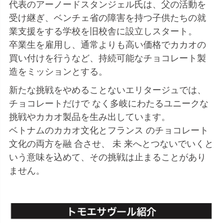
代表のアーノードスタンジェル氏は、父の活動を
受け継ぎ、ベンチェ省の障害を持つ子供たちの就
業支援をする学校を旧校舎に設立しスタート。
卒業生を雇用し、通常よりも高い価格でカカオの
買い付けを行うなど、持続可能なチョコレート製
造をミッションとする。
新たな挑戦をやめることないエリタージュでは、
チョコレートだけで なく多岐にわたるユニークな
挑戦やカカオ製品を生み出しています。
ベトナムのカカオ文化とフランス のチョコレート
文化の両方を融 合させ、 未 来へとつないでいくと
いう意味を込めて、その挑戦は止まることがあり
ません。