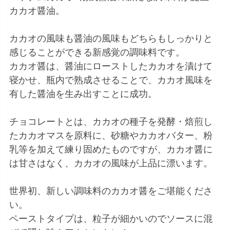
カカオ醤油。
カカオの風味も醤油の風味もどちらもしっかりと
感じることができる新感覚の調味料です。
カカオ醤は、醤油にローストしたカカオを漬けて
寝かせ、瓶内で熟成させることで、カカオ風味を
有した醤油を生み出すことに成功。
チョコレートとは、カカオの種子を発酵・焙煎し
たカカオマスを原料に、砂糖やカカオバター、粉
乳等を加えて練り固めたものですが、カカオ醤に
は甘さはなく、カカオの風味が上品に漂います。
世界初、新しい調味料のカカオ醤をご堪能くださ
い。
ペーストタイプは、粒子が細かいのでソースに混