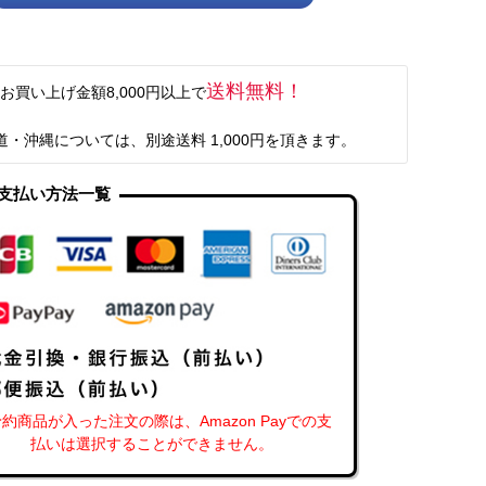
送料無料！
お買い上げ金額8,000円以上で
道・沖縄については、別途送料 1,000円を頂きます。
支払い方法一覧
約商品が入った注文の際は、Amazon Payでの支
払いは選択することができません。