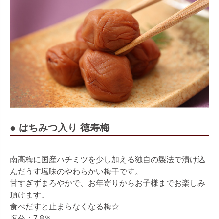
● はちみつ入り 徳寿梅
南高梅に国産ハチミツを少し加える独自の製法で漬け込
んだうす塩味のやわらかい梅干です。
甘すぎずまろやかで、お年寄りからお子様までお楽しみ
頂けます。
食べだすと止まらなくなる梅☆
塩分：7.8％