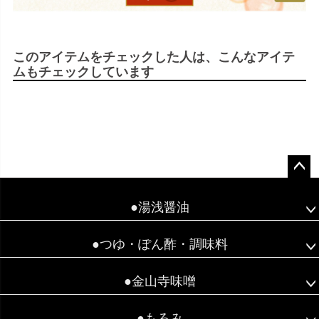
このアイテムをチェックした人は、こんなアイテ
ムもチェックしています
ペー
ジト
●湯浅醤油
ップ
へ
●つゆ・ぽん酢・調味料
●金山寺味噌
●もろみ