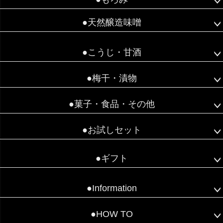
●天然醸造味噌
●こうじ・甘酒
●梅干・漬物
●菓子・食品・その他
●お試しセット
●ギフト
●Information
●HOW TO