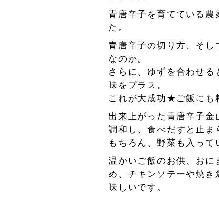
青唐辛子を育てている農
た。
青唐辛子の切り方、そし
なのか。
さらに、ゆずを合わせる
味をプラス。
これが大成功★ご飯にも
出来上がった青唐辛子金
調和し、食べだすと止ま
もちろん、野菜も入って
温かいご飯のお供、おに
め、チキンソテーや焼き
味しいです。