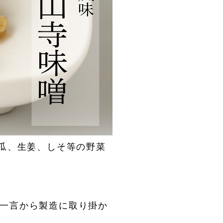
、瓜、生姜、しそ等の野菜
一言から製造に取り掛か