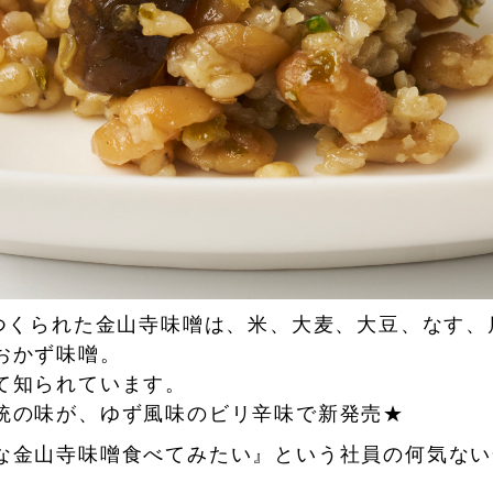
でつくられた金山寺味噌は、米、大麦、大豆、なす
おかず味噌。
て知られています。
統の味が、ゆず風味のビリ辛味で新発売★
な金山寺味噌食べてみたい』という社員の何気ない