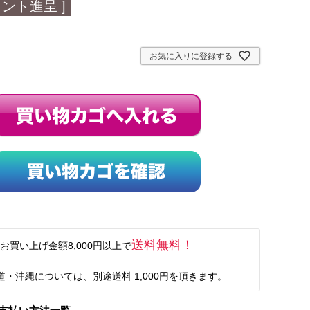
ント進呈 ]
お気に入りに登録する
送料無料！
お買い上げ金額8,000円以上で
道・沖縄については、別途送料 1,000円を頂きます。