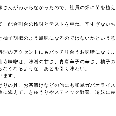
家さんがわからなかったので、社員の畑に苗を植え
て、配合割合の検討とテストを重ね、辛すぎないち
と柚子胡椒のよう風味になるのではないかという意
料理のアクセントにもバッチリ合うお味噌になりま
山寺味噌は、味噌の甘さ、青唐辛子の辛さ、柚子の
らなくなるような、あとを引く味わい。
います。
ぎりの具、お茶漬けなどの他にも和風ガパオライス
魚に添えて、きゅうりやスティック野菜、冷奴に乗