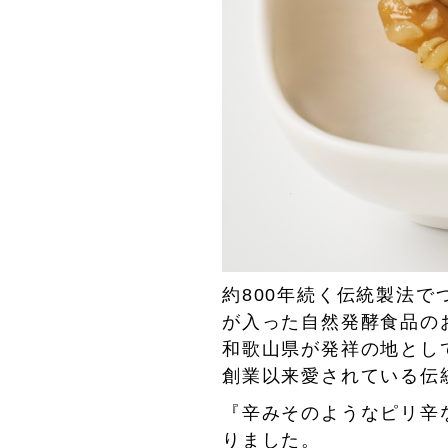
約800年続く伝統製法
が入った自然発酵食品の
和歌山県が発祥の地とし
創業以来愛されている伝
『辛みそのようなピリ辛
りました。