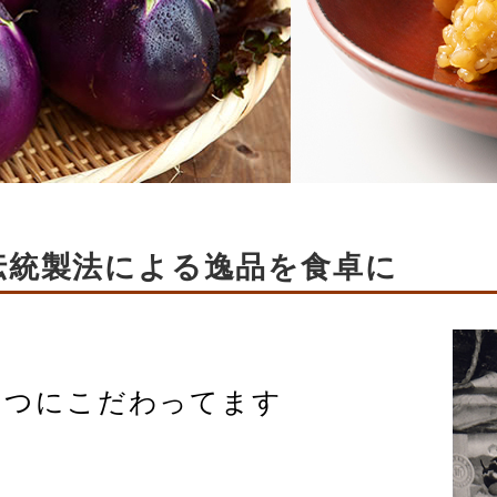
く伝統製法による逸品を食卓に
とつにこだわってます