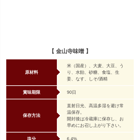
【 金山寺味噌 】
米（国産）、大麦、大豆、う
原材料
り、水飴、砂糖、食塩、生
姜、なす、しそ/酒精
賞味期限
90日
直射日光、高温多湿を避け常
温保存。
保存方法
開封後は冷蔵庫に保存し、お
早めにお召し上がり下さい。
塩分
6.4%