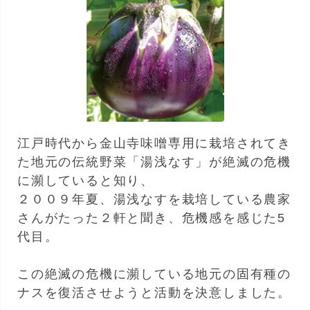
江戸時代から金山寺味噌専用に栽培されてき
た地元の伝統野菜「湯浅なす」が絶滅の危機
に瀕していると知り、
２００９年夏、湯浅なすを栽培している農家
さんがたった２軒と聞き、危機感を感じた5
代目。
この絶滅の危機に瀕している地元の固有種の
ナスを復活させようと活動を決意しました。