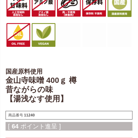
国産原料使用
金山寺味噌 400ｇ 樽
昔ながらの味
【湯浅なす使用】
商品番号
11240
[
64
ポイント進呈 ]