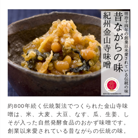
約800年続く伝統製法でつくられた金山寺味
噌は、米、大麦、大豆、なす、瓜、生姜、し
そが入った自然発酵食品のおかず味噌です。
創業以来愛されている昔ながらの伝統の味。