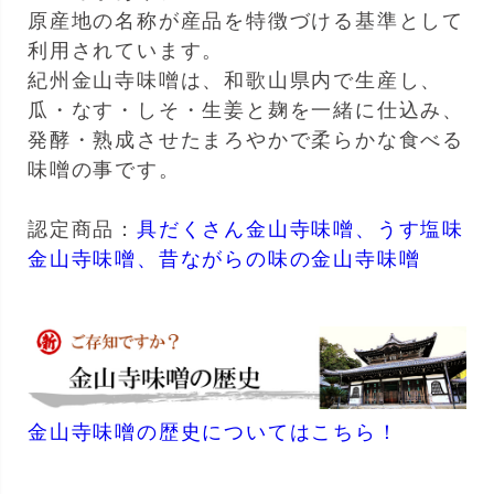
原産地の名称が産品を特徴づける基準として
利用されています。
紀州金山寺味噌は、和歌山県内で生産し、
瓜・なす・しそ・生姜と麹を一緒に仕込み、
発酵・熟成させたまろやかで柔らかな食べる
味噌の事です。
認定商品：
具だくさん金山寺味噌、
うす塩味
金山寺味噌、
昔ながらの味の金山寺味噌
金山寺味噌の歴史についてはこちら！