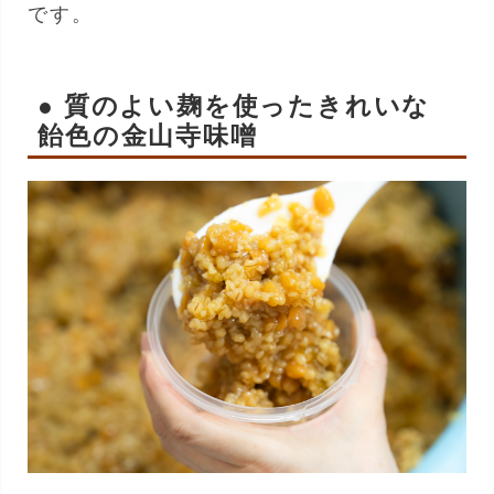
です。
● 質のよい麹を使ったきれいな
飴色の金山寺味噌