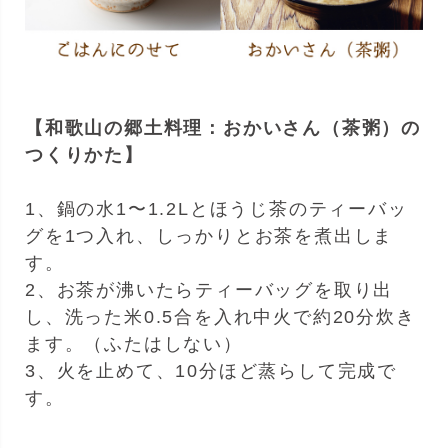
【和歌山の郷土料理：おかいさん（茶粥）の
つくりかた】
1、鍋の水1〜1.2Lとほうじ茶のティーバッ
グを1つ入れ、しっかりとお茶を煮出しま
す。
2、お茶が沸いたらティーバッグを取り出
し、洗った米0.5合を入れ中火で約20分炊き
ます。（ふたはしない）
3、火を止めて、10分ほど蒸らして完成で
す。