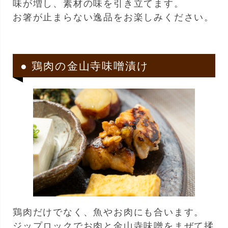
味が増し、素材の味を引き立てます。
お箸が止まらない逸品をお楽しみください。
● 鶏肉の金山寺味噌漬け
鶏肉だけでなく、魚やお肉にも合います。
ジップロックでお肉と金山寺味噌をまぜて揉