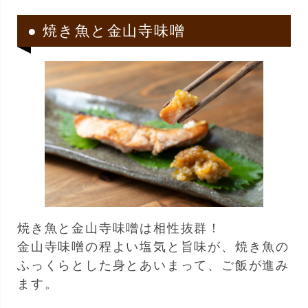
● 焼き魚と金山寺味噌
焼き魚と金山寺味噌は相性抜群！
金山寺味噌の程よい塩気と旨味が、焼き魚の
ふっくらとした身とあいまって、ご飯が進み
ます。