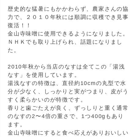
歴史的な猛暑にもかかわらず、農家さんの協
力で、２０１０年秋には順調に収穫でき見事
復活！！
金山寺味噌に使用できるようになりました。
ＮＨＫでも取り上げられ、話題になりまし
た。
2010年秋から当店のなすは全てこの「湯浅
なす」を使用しています。
湯浅なすの特徴は、直径約10cmの丸型で水
分が少なく、しっかりと実がつまり、皮がう
すく柔らかいのが特徴です。
香りと歯ごたえが良く、ずっしりと重く通常
のなすの2〜4倍の重さで、1つ400gもあり
ます。
金山寺味噌にすると食べ応えがありおいしい