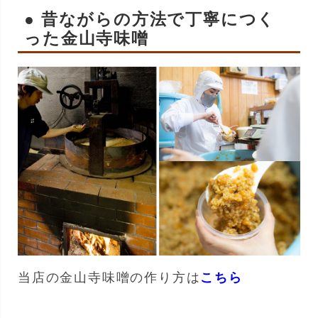
● 昔ながらの方法で丁寧につく
った金山寺味噌
当店の金山寺味噌の作り方は
こちら