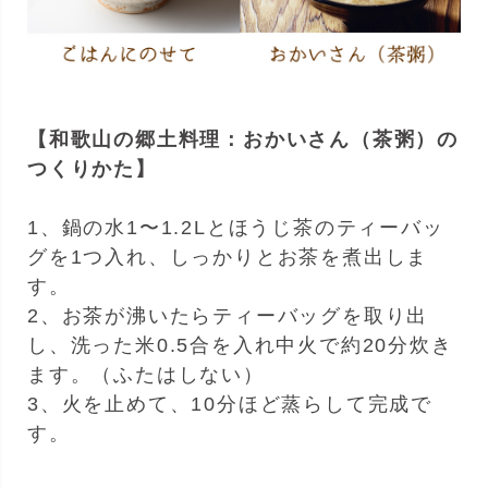
【和歌山の郷土料理：おかいさん（茶粥）の
つくりかた】
1、鍋の水1〜1.2Lとほうじ茶のティーバッ
グを1つ入れ、しっかりとお茶を煮出しま
す。
2、お茶が沸いたらティーバッグを取り出
し、洗った米0.5合を入れ中火で約20分炊き
ます。（ふたはしない）
3、火を止めて、10分ほど蒸らして完成で
す。