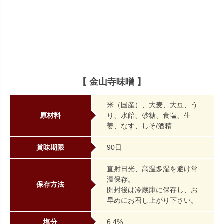
【 金山寺味噌 】
米（国産）、大麦、大豆、う
原材料
り、水飴、砂糖、食塩、生
姜、なす、しそ/酒精
賞味期限
90日
直射日光、高温多湿を避け常
温保存。
保存方法
開封後は冷蔵庫に保存し、お
早めにお召し上がり下さい。
塩分
6.4%