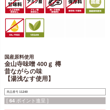
国産原料使用
金山寺味噌 400ｇ 樽
昔ながらの味
【湯浅なす使用】
商品番号
11240
[
64
ポイント進呈 ]