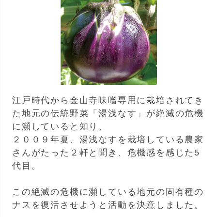
江戸時代から金山寺味噌専用に栽培されてき
た地元の伝統野菜「湯浅なす」が絶滅の危機
に瀕していると知り、
２００９年夏、湯浅なすを栽培している農家
さんがたった２軒と聞き、危機感を感じた5
代目。
この絶滅の危機に瀕している地元の固有種の
ナスを復活させようと活動を決意しました。