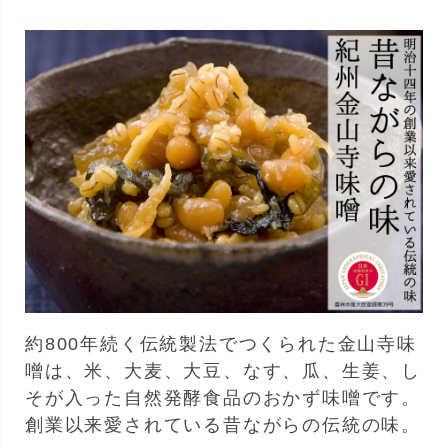
約800年続く伝統製法でつくられた金山寺味
噌は、米、大麦、大豆、なす、瓜、生姜、し
そが入った自然発酵食品のおかず味噌です。
創業以来愛されている昔ながらの伝統の味。