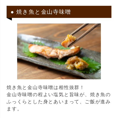
● 焼き魚と金山寺味噌
焼き魚と金山寺味噌は相性抜群！
金山寺味噌の程よい塩気と旨味が、焼き魚の
ふっくらとした身とあいまって、ご飯が進み
ます。