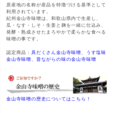
原産地の名称が産品を特徴づける基準として
利用されています。
紀州金山寺味噌は、和歌山県内で生産し、
瓜・なす・しそ・生姜と麹を一緒に仕込み、
発酵・熟成させたまろやかで柔らかな食べる
味噌の事です。
認定商品：
具だくさん金山寺味噌、
うす塩味
金山寺味噌、
昔ながらの味の金山寺味噌
金山寺味噌の歴史についてはこちら！