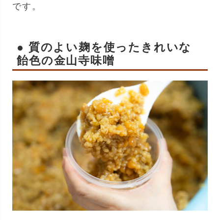
です。
● 質のよい麹を使ったきれいな
飴色の金山寺味噌