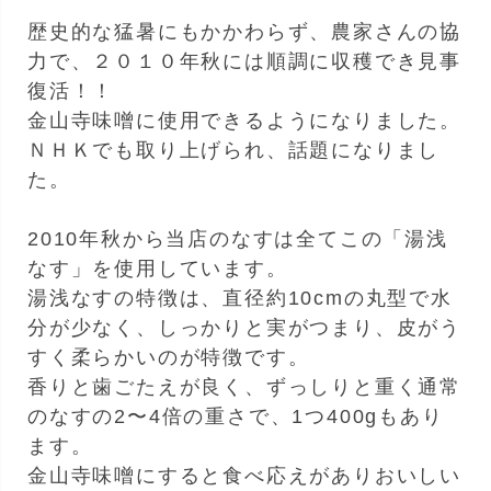
歴史的な猛暑にもかかわらず、農家さんの協
力で、２０１０年秋には順調に収穫でき見事
復活！！
金山寺味噌に使用できるようになりました。
ＮＨＫでも取り上げられ、話題になりまし
た。
2010年秋から当店のなすは全てこの「湯浅
なす」を使用しています。
湯浅なすの特徴は、直径約10cmの丸型で水
分が少なく、しっかりと実がつまり、皮がう
すく柔らかいのが特徴です。
香りと歯ごたえが良く、ずっしりと重く通常
のなすの2〜4倍の重さで、1つ400gもあり
ます。
金山寺味噌にすると食べ応えがありおいしい