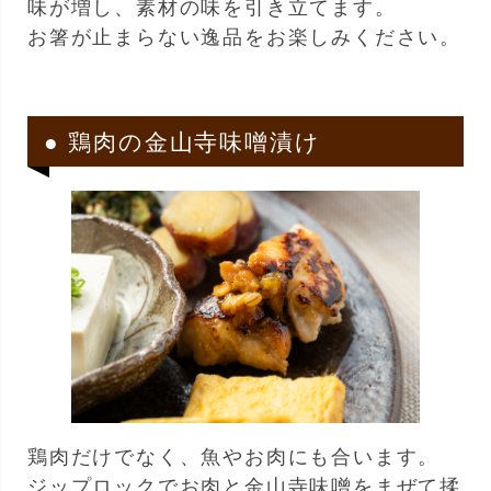
味が増し、素材の味を引き立てます。
お箸が止まらない逸品をお楽しみください。
● 鶏肉の金山寺味噌漬け
鶏肉だけでなく、魚やお肉にも合います。
ジップロックでお肉と金山寺味噌をまぜて揉