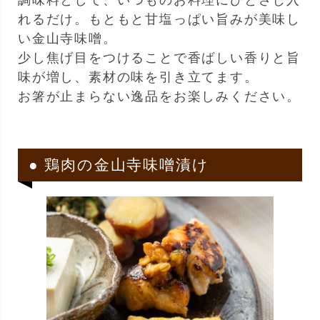
調味料として、いつものお料理にひとさじ入
れるだけ。もともと甘塩っぱい旨みが美味し
い金山寺味噌。
少し焦げ目をつけることで香ばしい香りと旨
味が増し、素材の味を引き立てます。
お箸が止まらない逸品をお楽しみください。
● 鶏肉の金山寺味噌漬け