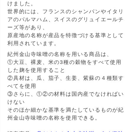
けました。
世界的には、フランスのシャンパンやイタリ
アのパルマハム、スイスのグリュイエールチ
ーズ等があり、
原産地の名称が産品を特徴づける基準として
利用されています。
紀州金山寺味噌の名称を用いる商品は、
①大豆、裸麦、米の3種の穀物をすべて使用
した麹を使用すること
②具材は、瓜、茄子、生姜、紫蘇の４種類す
べてを使用
③さらに、①②の材料は国内産でなければい
けない
そのほか細かな基準を満たしているものが紀
州金山寺味噌の名称を使用できる。