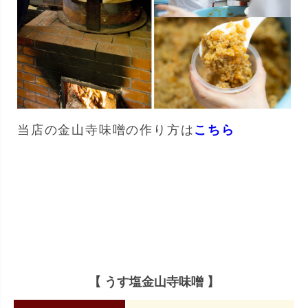
当店の金山寺味噌の作り方は
こちら
【 うす塩金山寺味噌 】