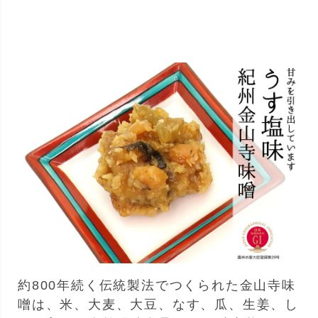
約800年続く伝統製法でつくられた金山寺味
噌は、米、大麦、大豆、なす、瓜、生姜、し