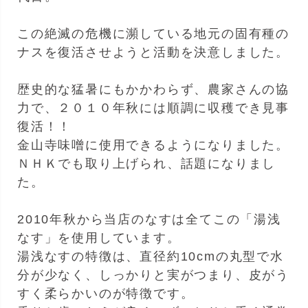
この絶滅の危機に瀕している地元の固有種の
ナスを復活させようと活動を決意しました。
歴史的な猛暑にもかかわらず、農家さんの協
力で、２０１０年秋には順調に収穫でき見事
復活！！
金山寺味噌に使用できるようになりました。
ＮＨＫでも取り上げられ、話題になりまし
た。
2010年秋から当店のなすは全てこの「湯浅
なす」を使用しています。
湯浅なすの特徴は、直径約10cmの丸型で水
分が少なく、しっかりと実がつまり、皮がう
すく柔らかいのが特徴です。