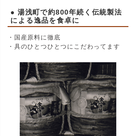
● 湯浅町で約800年続く伝統製法
による逸品を食卓に
・国産原料に徹底
・具のひとつひとつにこだわってます