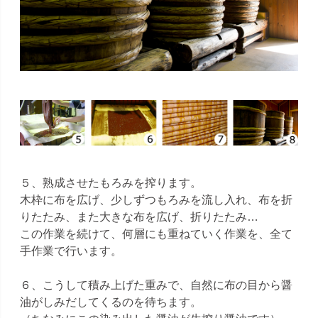
５、熟成させたもろみを搾ります。
木枠に布を広げ、少しずつもろみを流し入れ、布を折
りたたみ、また大きな布を広げ、折りたたみ…
この作業を続けて、何層にも重ねていく作業を、全て
手作業で行います。
６、こうして積み上げた重みで、自然に布の目から醤
油がしみだしてくるのを待ちます。