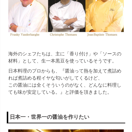
海外のシェフたちは、主に「香り付け」や「ソースの
材料」として、生一本黒豆を使っているそうです。
日本料理のプロからも、『醤油って熱を加えて煮詰め
れば煮詰める程イヤな匂いがしてくるけど、
この醤油には全くそういうのがなく、どんなに料理し
ても味が安定している。』と評価を頂きました。
日本一・世界一の醤油を作りたい