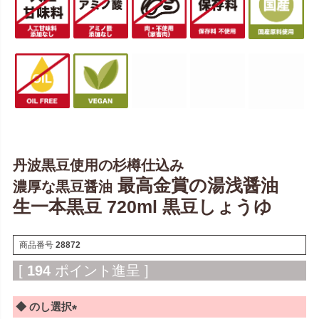
丹波黒豆使用の杉樽仕込み
最高金賞の湯浅醤油
濃厚な黒豆醤油
生一本黒豆 720ml 黒豆しょうゆ
商品番号
28872
[
194
ポイント進呈 ]
◆ のし選択