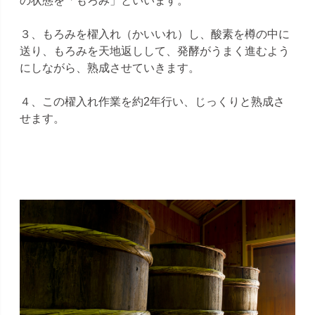
の状態を「もろみ」といいます。
３、もろみを櫂入れ（かいいれ）し、酸素を樽の中に
送り、もろみを天地返しして、発酵がうまく進むよう
にしながら、熟成させていきます。
４、この櫂入れ作業を約2年行い、じっくりと熟成さ
せます。