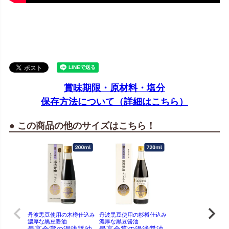
賞味期限・原材料・塩分
保存方法について（詳細はこちら）
● この商品の他のサイズはこちら！
丹波黒豆使用の木樽仕込み
丹波黒豆使用の杉樽仕込み
濃厚な黒豆醤油
濃厚な黒豆醤油
最高金賞の湯浅醤油
最高金賞の湯浅醤油