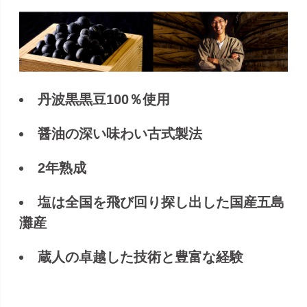
丹波黒黒豆100％使用
醤油の深い味わい古式製法
2年熟成
塩は全国を飛び回り探し出した国産五島
灘産
蔵人の卓越した技術と豊富な経験