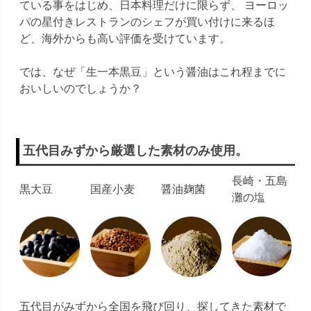
ている事をはじめ、日本料理だけに限らず、 ヨーロッ
パの星付きレストランのシェフが買い付けに来るほ
ど、海外からも高い評価を受けています。
では、なぜ「生一本黒豆」という醤油はこれ程までに
おいしいのでしょうか？
五代目みずから厳選した素材のみ使用。
長崎・五島
黒大豆
国産小麦
醤油麹菌
灘の塩
五代目がみずから全国を飛び回り、探してきた素材で