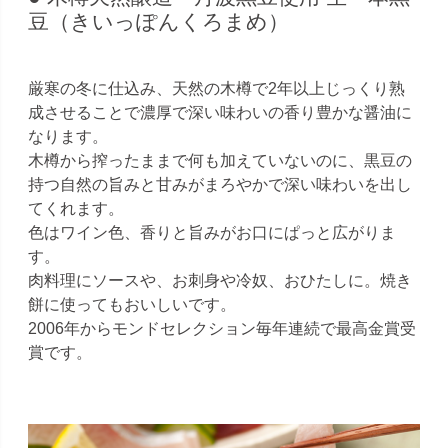
豆（きいっぽんくろまめ）
厳寒の冬に仕込み、天然の木樽で2年以上じっくり熟
成させることで濃厚で深い味わいの香り豊かな醤油に
なります。
木樽から搾ったままで何も加えていないのに、黒豆の
持つ自然の旨みと甘みがまろやかで深い味わいを出し
てくれます。
色はワイン色、香りと旨みがお口にぱっと広がりま
す。
肉料理にソースや、お刺身や冷奴、おひたしに。焼き
餅に使ってもおいしいです。
2006年からモンドセレクション毎年連続で最高金賞受
賞です。