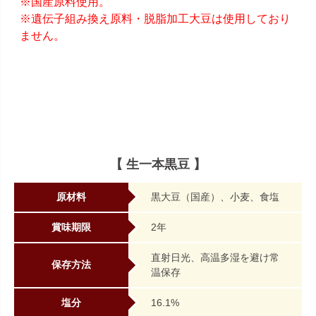
※国産原料使用。
※遺伝子組み換え原料・脱脂加工大豆は使用しており
ません。
【 生一本黒豆 】
原材料
黒大豆（国産）、小麦、食塩
賞味期限
2年
直射日光、高温多湿を避け常
保存方法
温保存
塩分
16.1%