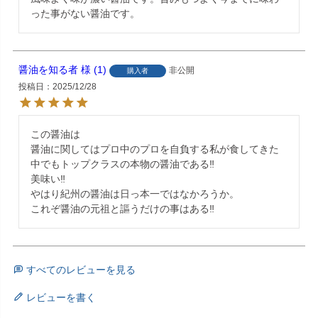
った事がない醤油です。
醤油を知る者
1
非公開
購入者
投稿日
2025/12/28
この醤油は

醤油に関してはプロ中のプロを自負する私が食してきた
中でもトップクラスの本物の醤油である‼︎

美味い‼︎

やはり紀州の醤油は日っ本一ではなかろうか。

すべてのレビューを見る
レビューを書く