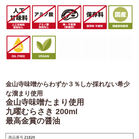
金山寺味噌からわずか３％しか採れない希少
な溜まり使用
金山寺味噌たまり使用
九曜むらさき 200ml
最高金賞の醤油
商品番号
21820