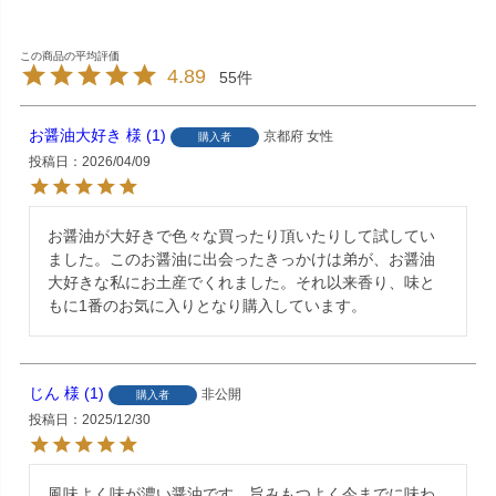
4.89
55
お醤油大好き
1
京都府
女性
購入者
投稿日
2026/04/09
お醤油が大好きで色々な買ったり頂いたりして試してい
ました。このお醤油に出会ったきっかけは弟が、お醤油
大好きな私にお土産でくれました。それ以来香り、味と
もに1番のお気に入りとなり購入しています。
じん
1
非公開
購入者
投稿日
2025/12/30
風味よく味が濃い醤油です。旨みもつよく今までに味わ