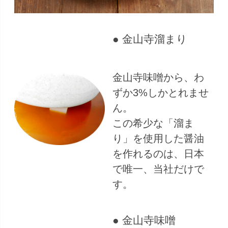
● 金山寺溜まり
金山寺味噌から、わ
ずか3%しかとれませ
ん。
この希少な「溜ま
り」を使用した醤油
を作れるのは、日本
で唯一、当社だけで
す。
● 金山寺味噌