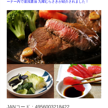
ーナー内で湯浅醤油 九曜むらさきが紹介されました！
JANコード：4956003218422