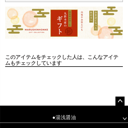
このアイテムをチェックした人は、こんなアイテ
ムもチェックしています
ペー
ジト
●湯浅醤油
ップ
へ