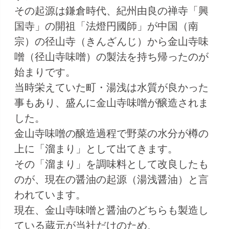
その起源は鎌倉時代、紀州由良の禅寺「興
国寺」の開祖「法燈円國師」が中国（南
宗）の径山寺（きんざんじ）から金山寺味
噌（径山寺味噌）の製法を持ち帰ったのが
始まりです。
当時栄えていた町・湯浅は水質が良かった
事もあり、盛んに金山寺味噌が醸造されま
した。
金山寺味噌の醸造過程で野菜の水分が樽の
上に「溜まり」として出てきます。
その「溜まり」を調味料として改良したも
のが、現在の醤油の起源（湯浅醤油）と言
われています。
現在、金山寺味噌と醤油のどちらも製造し
ている蔵元が当社だけのため、