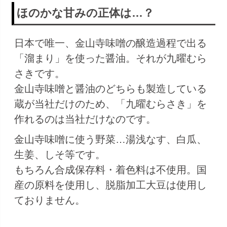
ほのかな甘みの正体は…？
日本で唯一、金山寺味噌の醸造過程で出る
「溜まり」を使った醤油。それが九曜むら
さきです。
金山寺味噌と醤油のどちらも製造している
蔵が当社だけのため、「九曜むらさき」を
作れるのは当社だけなのです。
金山寺味噌に使う野菜…湯浅なす、白瓜、
生姜、しそ等です。
もちろん合成保存料・着色料は不使用。国
産の原料を使用し、脱脂加工大豆は使用し
ておりません。