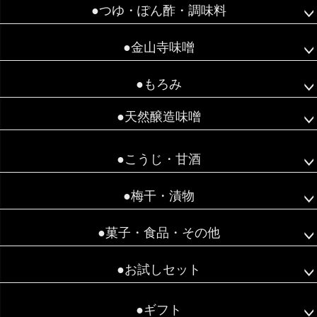
●つゆ・ぽん酢・調味料
●金山寺味噌
●もろみ
●天然醸造味噌
●こうじ・甘酒
●梅干・漬物
●菓子・食品・その他
●お試しセット
●ギフト