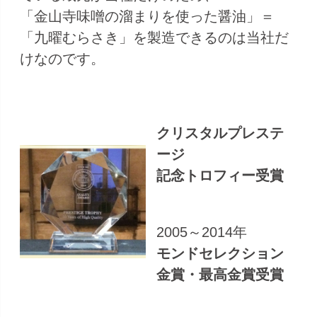
「金山寺味噌の溜まりを使った醤油」＝
「九曜むらさき」を製造できるのは当社だ
けなのです。
クリスタルプレステ
ージ
記念トロフィー受賞
2005～2014年
モンドセレクション
金賞・最高金賞受賞