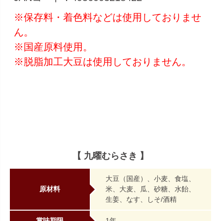
※保存料・着色料などは使用しておりませ
ん。
※国産原料使用。
※脱脂加工大豆は使用しておりません。
【 九曜むらさき 】
大豆（国産）、小麦、食塩、
原材料
米、大麦、瓜、砂糖、水飴、
生姜、なす、しそ/酒精
賞味期限
1年