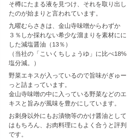
そ樽にたまる液を見つけ、それを取り出し
たのが始まりと言われています。
九曜むらさきは、金山寺味噌からわずか
３％しか採れない希少な溜まりを素材にに
した減塩醤油（13％）
（当社の「こいくちしょうゆ」に比べ18%
塩分減。）
野菜エキスが入っているので旨味がぎゅー
っと詰まっています。
金山寺味噌の中に入っている野菜などのエ
キスと旨みが風味を豊かにしています。
お刺身以外にもお漬物等のかけ醤油として
はもちろん、お肉料理にもよく合うと評判
です。