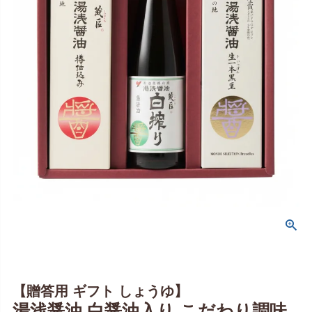
【贈答用 ギフト しょうゆ】
湯浅醤油 白醤油入り こだわり調味