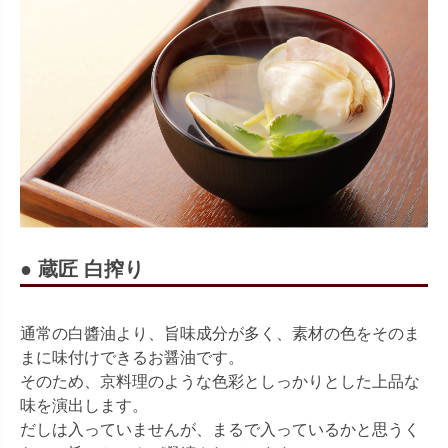
● 蔵匠 白搾り
通常の白醬油より、旨味成分が多く、素材の色をそのま
まに味付けできるお醤油です。
そのため、京料理のような色彩としっかりとした上品な
味を演出します。
だしは入っていませんが、まるで入っているかと思うく