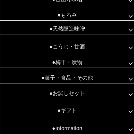
●もろみ
●天然醸造味噌
●こうじ・甘酒
●梅干・漬物
●菓子・食品・その他
●お試しセット
●ギフト
●Information