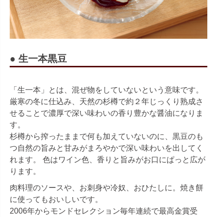
● 生一本黒豆
「生一本」とは、混ぜ物をしていないという意味です。
厳寒の冬に仕込み、天然の杉樽で約２年じっくり熟成さ
せることで濃厚で深い味わいの香り豊かな醤油になりま
す。
杉樽から搾ったままで何も加えていないのに、黒豆のも
つ自然の旨みと甘みがまろやかで深い味わいを出してく
れます。 色はワイン色、香りと旨みがお口にぱっと広が
ります。
肉料理のソースや、お刺身や冷奴、おひたしに。焼き餅
に使ってもおいしいです。
2006年からモンドセレクション毎年連続で最高金賞受