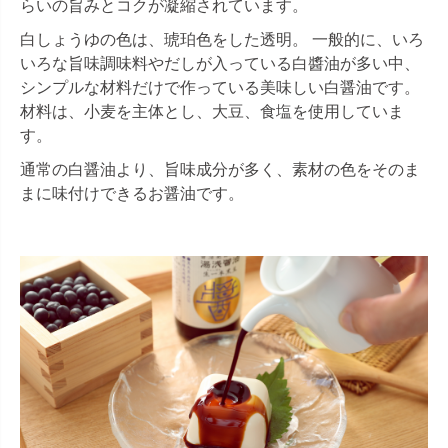
らいの旨みとコクが凝縮されています。
白しょうゆの色は、琥珀色をした透明。 一般的に、いろ
いろな旨味調味料やだしが入っている白醬油が多い中、
シンプルな材料だけで作っている美味しい白醤油です。
材料は、小麦を主体とし、大豆、食塩を使用していま
す。
通常の白醤油より、旨味成分が多く、素材の色をそのま
まに味付けできるお醤油です。