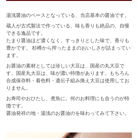
湯浅醤油のベースとなっている、当店基本の醤油です。
蔵人が古式製法で作っている、味も香りも絶品の、自慢
できる逸品です。
たまり醤油ほど濃くなく、すっきりとした味で、香りも
豊かです。 杉樽から搾ったままのおいしさが詰まってい
ます。
お醤油の素材としては珍しい大豆は、国産の丸大豆で
す。国産丸大豆は、味が濃い特徴があります。もちろん
合成保存料・着色料・遺伝子組み換え大豆は使用してお
りません。
お寿司やおひたし、煮魚に。何のお料理にも合うのが特
徴です。
醤油発祥の地・湯浅のお醤油のを味わってみて下さい。