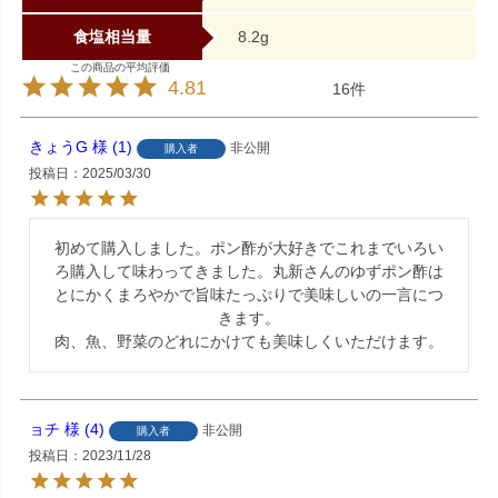
食塩相当量
8.2g
4.81
16
きょうG
1
非公開
購入者
投稿日
2025/03/30
初めて購入しました。ポン酢が大好きでこれまでいろい
ろ購入して味わってきました。丸新さんのゆずポン酢は
とにかくまろやかで旨味たっぷりで美味しいの一言につ
きます。

肉、魚、野菜のどれにかけても美味しくいただけます。
ョチ
4
非公開
購入者
投稿日
2023/11/28