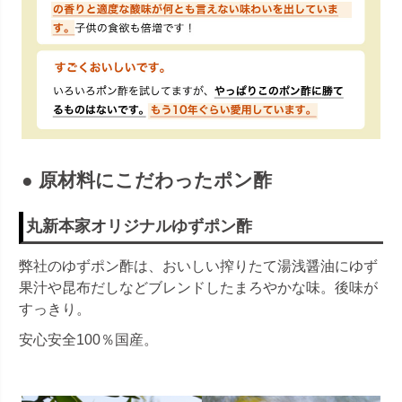
●
原材料にこだわったポン酢
丸新本家オリジナルゆずポン酢
弊社のゆずポン酢は、おいしい搾りたて湯浅醤油にゆず
果汁や昆布だしなどブレンドしたまろやかな味。後味が
すっきり。
安心安全100％国産。