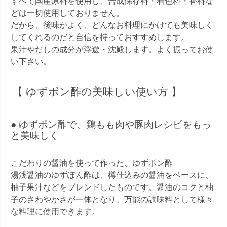
すべて国産原料を使用し、合成保存料・着色料・香料な
どは一切使用しておりません。
だから、後味がよく、どんなお料理にかけても美味しく
してくれるのだと自信を持っておすすめします。
果汁やだしの成分が浮遊・沈殿します。よく振ってお使
い下さい。
【 ゆずポン酢の美味しい使い方 】
● ゆずポン酢で、鶏もも肉や豚肉レシピをもっ
と美味しく
こだわりの醤油を使って作った、ゆずポン酢
湯浅醤油のゆずぽん酢は、樽仕込みの醤油をベースに、
柚子果汁などをブレンドしたものです。醤油のコクと柚
子のさわやかさが一体となり、万能の調味料として様々
な料理に使用できます。