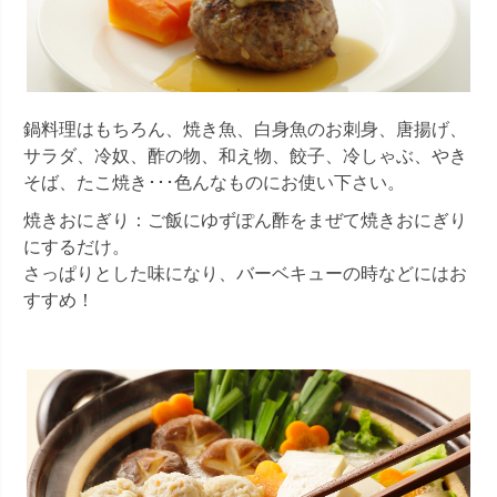
鍋料理はもちろん、焼き魚、白身魚のお刺身、唐揚げ、
サラダ、冷奴、酢の物、和え物、餃子、冷しゃぶ、やき
そば、たこ焼き･･･色んなものにお使い下さい。
焼きおにぎり：ご飯にゆずぽん酢をまぜて焼きおにぎり
にするだけ。
さっぱりとした味になり、バーベキューの時などにはお
すすめ！