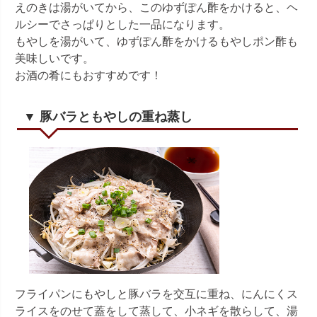
えのきは湯がいてから、このゆずぽん酢をかけると、ヘ
ルシーでさっぱりとした一品になります。
もやしを湯がいて、ゆずぽん酢をかけるもやしポン酢も
美味しいです。
お酒の肴にもおすすめです！
▼ 豚バラともやしの重ね蒸し
フライパンにもやしと豚バラを交互に重ね、にんにくス
ライスをのせて蓋をして蒸して、小ネギを散らして、湯