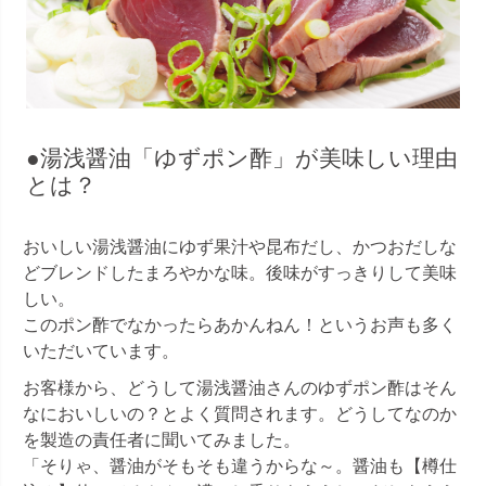
●湯浅醤油「ゆずポン酢」が美味しい理由
とは？
おいしい湯浅醤油にゆず果汁や昆布だし、かつおだしな
どブレンドしたまろやかな味。後味がすっきりして美味
しい。
このポン酢でなかったらあかんねん！というお声も多く
いただいています。
お客様から、どうして湯浅醤油さんのゆずポン酢はそん
なにおいしいの？とよく質問されます。どうしてなのか
を製造の責任者に聞いてみました。
「そりゃ、醤油がそもそも違うからな～。醤油も【樽仕