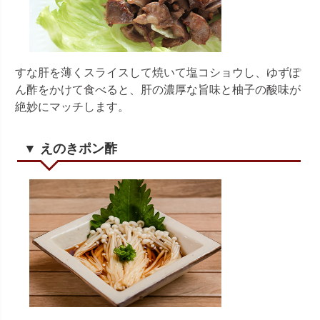
すな肝を薄くスライスして焼いて塩コショウし、ゆずぽ
ん酢をかけて食べると、肝の濃厚な旨味と柚子の酸味が
絶妙にマッチします。
▼ えのきポン酢