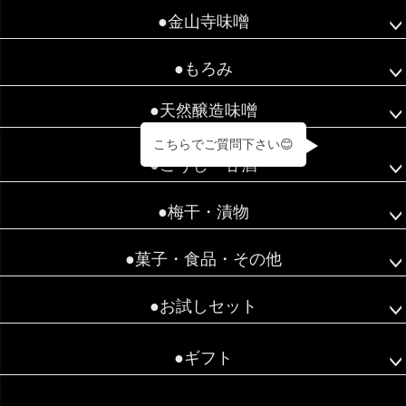
●金山寺味噌
●もろみ
●天然醸造味噌
こちらでご質問下さい😊
●こうじ・甘酒
●梅干・漬物
●菓子・食品・その他
●お試しセット
●ギフト