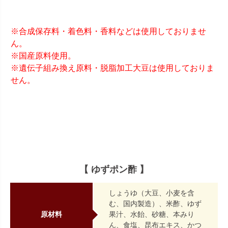
※合成保存料・着色料・香料などは使用しておりませ
ん。
※国産原料使用。
※遺伝子組み換え原料・脱脂加工大豆は使用しておりま
せん。
【 ゆずポン酢 】
しょうゆ（大豆、小麦を含
む、国内製造）、米酢、ゆず
原材料
果汁、水飴、砂糖、本みり
ん、食塩、昆布エキス、かつ