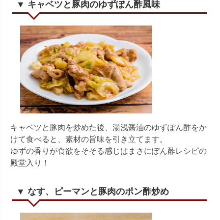
▼ キャベツと豚肉のゆずぽん酢風味
キャベツと豚肉を炒めた後、湯浅醤油のゆずぽん酢をか
けて食べると、素材の旨味を引き立てます。
ゆずの香りが食欲をそそる感じはまさにぽん酢レシピの
殿堂入り！
▼ なす、ピーマンと豚肉のポン酢炒め