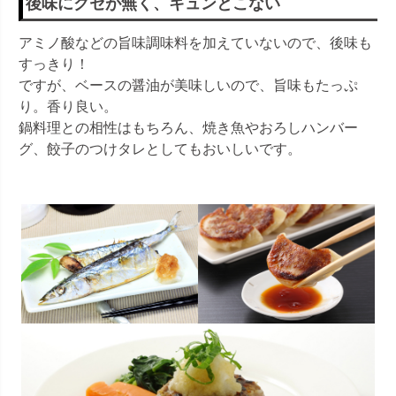
後味にクセが無く、キュンとこない
アミノ酸などの旨味調味料を加えていないので、後味も
すっきり！
ですが、ベースの醤油が美味しいので、旨味もたっぷ
り。香り良い。
鍋料理との相性はもちろん、焼き魚やおろしハンバー
グ、餃子のつけタレとしてもおいしいです。