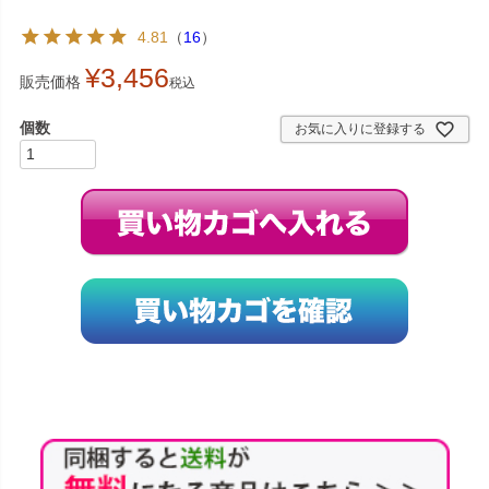
4.81
（
16
）
¥
3,456
販売価格
税込
お気に入りに登録する