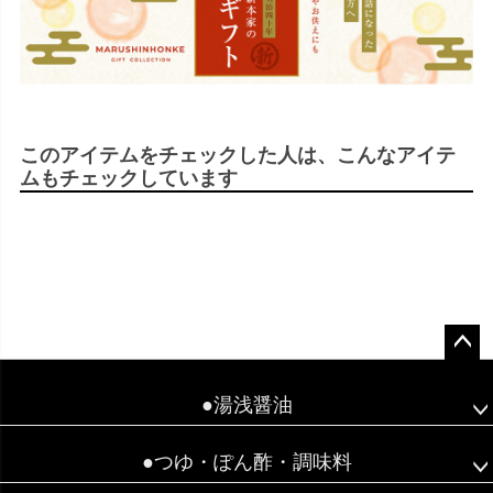
このアイテムをチェックした人は、こんなアイテ
ムもチェックしています
ペー
ジト
●湯浅醤油
ップ
へ
●つゆ・ぽん酢・調味料