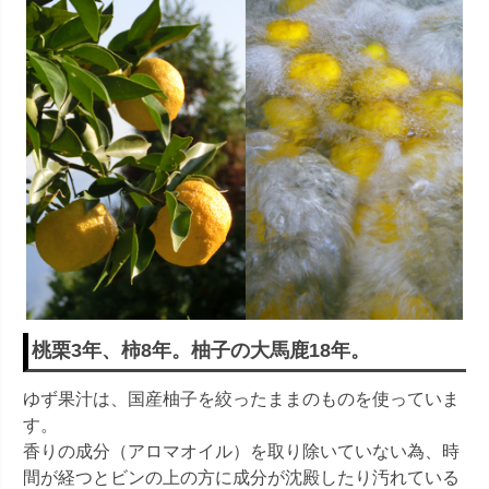
桃栗3年、柿8年。柚子の大馬鹿18年。
ゆず果汁は、国産柚子を絞ったままのものを使っていま
す。
香りの成分（アロマオイル）を取り除いていない為、時
間が経つとビンの上の方に成分が沈殿したり汚れている