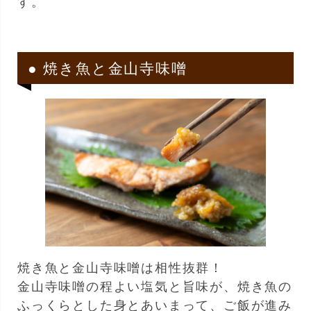
す。
● 焼き魚と金山寺味噌
焼き魚と金山寺味噌は相性抜群！
金山寺味噌の程よい塩気と旨味が、焼き魚の
ふっくらとした身とあいまって、ご飯が進み