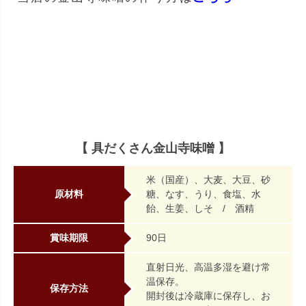
【 具だくさん金山寺味噌 】
米（国産）、大麦、大豆、砂
原材料
糖、なす、うり、食塩、水
飴、生姜、しそ / 酒精
賞味期限
90日
直射日光、高温多湿を避け常
温保存。
保存方法
開封後は冷蔵庫に保存し、お