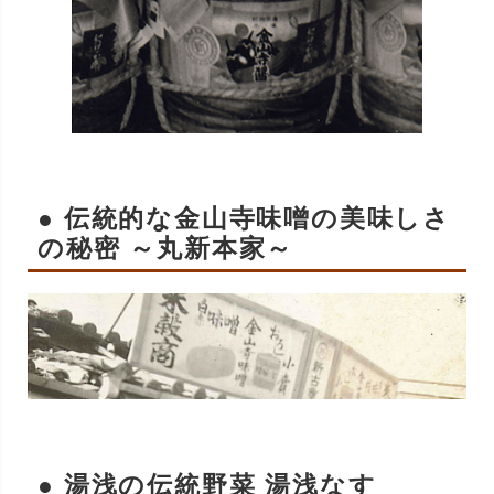
● 伝統的な金山寺味噌の美味しさ
の秘密 ～丸新本家～
● 湯浅の伝統野菜 湯浅なす