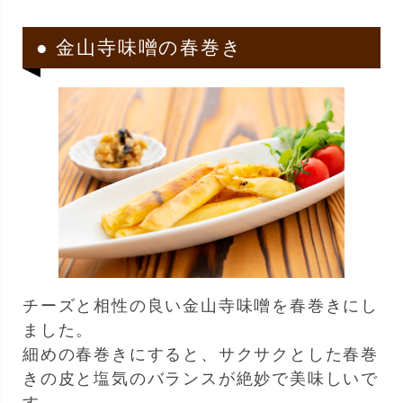
● 金山寺味噌の春巻き
チーズと相性の良い金山寺味噌を春巻きにし
ました。
細めの春巻きにすると、サクサクとした春巻
きの皮と塩気のバランスが絶妙で美味しいで