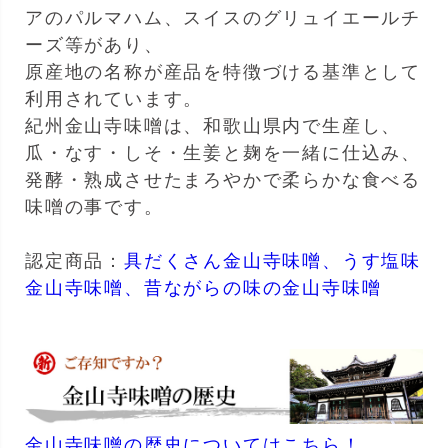
アのパルマハム、スイスのグリュイエールチ
ーズ等があり、
原産地の名称が産品を特徴づける基準として
利用されています。
紀州金山寺味噌は、和歌山県内で生産し、
瓜・なす・しそ・生姜と麹を一緒に仕込み、
発酵・熟成させたまろやかで柔らかな食べる
味噌の事です。
認定商品：
具だくさん金山寺味噌、
うす塩味
金山寺味噌、
昔ながらの味の金山寺味噌
金山寺味噌の歴史についてはこちら！