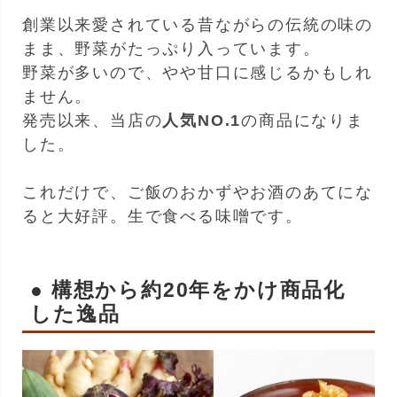
創業以来愛されている昔ながらの伝統の味の
まま、野菜がたっぷり入っています。
野菜が多いので、やや甘口に感じるかもしれ
ません。
発売以来、当店の
人気NO.1
の商品になりま
した。
これだけで、ご飯のおかずやお酒のあてにな
ると大好評。生で食べる味噌です。
● 構想から約20年をかけ商品化
した逸品