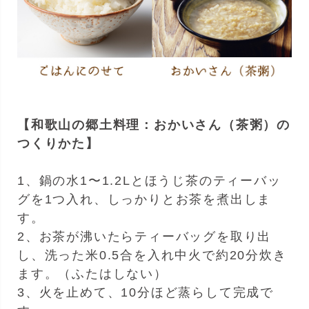
【和歌山の郷土料理：おかいさん（茶粥）の
つくりかた】
1、鍋の水1〜1.2Lとほうじ茶のティーバッ
グを1つ入れ、しっかりとお茶を煮出しま
す。
2、お茶が沸いたらティーバッグを取り出
し、洗った米0.5合を入れ中火で約20分炊き
ます。（ふたはしない）
3、火を止めて、10分ほど蒸らして完成で