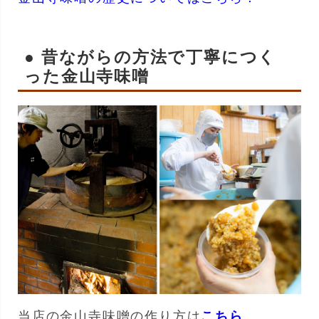
● 昔ながらの方法で丁寧につく
った金山寺味噌
当店の金山寺味噌の作り方は
こちら