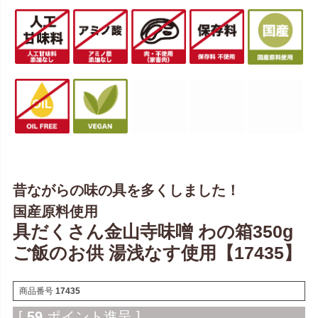
昔ながらの味の具を多くしました！
国産原料使用
具だくさん金山寺味噌 わの箱350g
ご飯のお供 湯浅なす使用【17435】
商品番号
17435
[
59
ポイント進呈 ]