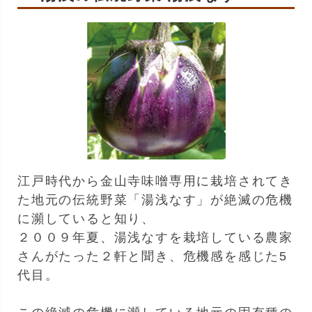
江戸時代から金山寺味噌専用に栽培されてき
た地元の伝統野菜「湯浅なす」が絶滅の危機
に瀕していると知り、
２００９年夏、湯浅なすを栽培している農家
さんがたった２軒と聞き、危機感を感じた5
代目。