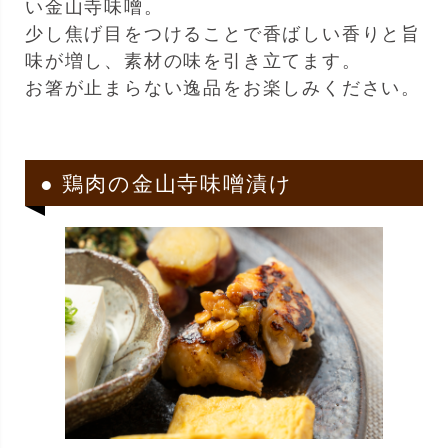
い金山寺味噌。
少し焦げ目をつけることで香ばしい香りと旨
味が増し、素材の味を引き立てます。
お箸が止まらない逸品をお楽しみください。
● 鶏肉の金山寺味噌漬け