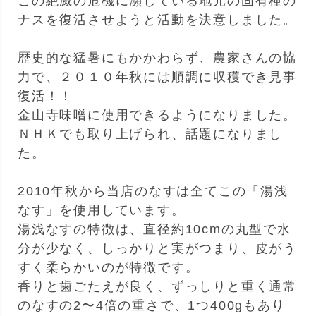
この絶滅の危機に瀕している地元の固有種の
ナスを復活させようと活動を決意しました。
歴史的な猛暑にもかかわらず、農家さんの協
力で、２０１０年秋には順調に収穫でき見事
復活！！
金山寺味噌に使用できるようになりました。
ＮＨＫでも取り上げられ、話題になりまし
た。
2010年秋から当店のなすは全てこの「湯浅
なす」を使用しています。
湯浅なすの特徴は、直径約10cmの丸型で水
分が少なく、しっかりと実がつまり、皮がう
すく柔らかいのが特徴です。
香りと歯ごたえが良く、ずっしりと重く通常
のなすの2〜4倍の重さで、1つ400gもあり