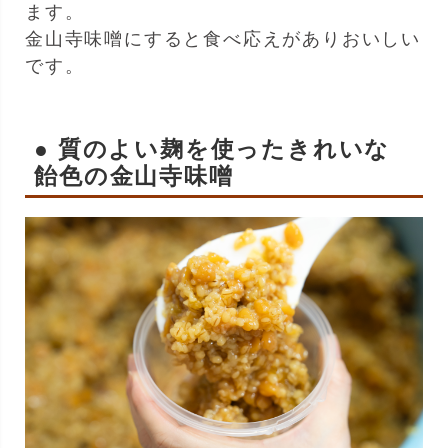
ます。
金山寺味噌にすると食べ応えがありおいしい
です。
● 質のよい麹を使ったきれいな
飴色の金山寺味噌