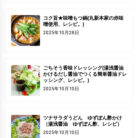
コク旨★味噌もつ鍋(丸新本家の赤味
噌使用、レシピ。)
2025年10月28日
ごちそう香味ドレッシング(湯浅醤油
かけるだし醤油でつくる簡単醤油ドレ
ッシング、レシピ。)
2025年10月10日
ツナサラダうどん ゆずぽん酢かけ
（湯浅醤油 ゆずぽん酢、レシピ）
2025年10月10日