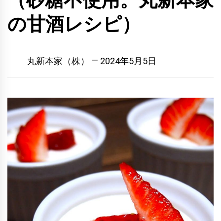
（砂糖不使用。丸新本家
の甘酒レシピ）
丸新本家（株）
2024年5月5日