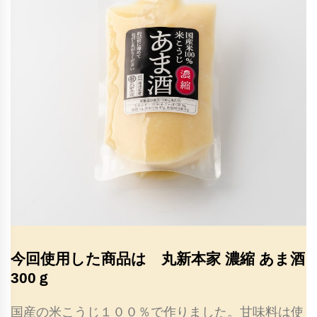
今回使用した商品は 丸新本家 濃縮 あま酒
300ｇ
国産の米こうじ１００％で作りました。甘味料は使