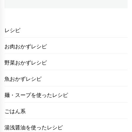
の
ー
投
シ
稿:
ョ
レシピ
ン
お肉おかずレシピ
野菜おかずレシピ
魚おかずレシピ
麺・スープを使ったレシピ
ごはん系
湯浅醤油を使ったレシピ