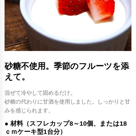
砂糖不使用。季節のフルーツを添
えて。
混ぜて冷やして固めるだけ。
砂糖の代わりに甘酒を使用しました。しっかりと甘
みを感じられます。
● 材料（スフレカップ8～10個、または18
ｃｍケーキ型1台分）