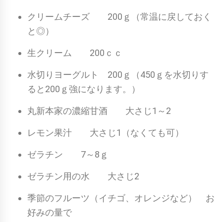
クリームチーズ 200ｇ（常温に戻しておく
と◎）
生クリーム 200ｃｃ
水切りヨーグルト 200ｇ（450ｇを水切りす
ると200ｇ強になります。）
丸新本家の濃縮甘酒 大さじ1～2
レモン果汁 大さじ1（なくても可）
ゼラチン 7～8ｇ
ゼラチン用の水 大さじ2
季節のフルーツ（イチゴ、オレンジなど） お
好みの量で