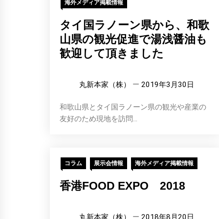
海外メディア掲載情報
タイ国ラノーン県から、和歌
山県の観光促進で湯浅醤油も
歓迎して頂きました
丸新本家（株）
2019年3月30日
和歌山県とタイ国ラノーン県の観光や産業の
友好のため現地を訪問...
コラム
展示会情報
海外メディア掲載情報
香港FOOD EXPO 2018
丸新本家（株）
2018年8月20日