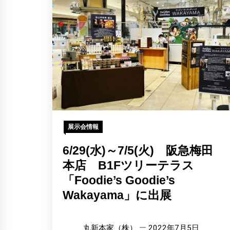
展示会情報
6/29(水)～7/5(火) 阪急梅田
本店 B1Fツリーテラス
「Foodie’s Goodie’s
Wakayama」に出展
丸新本家（株）
2022年7月5日