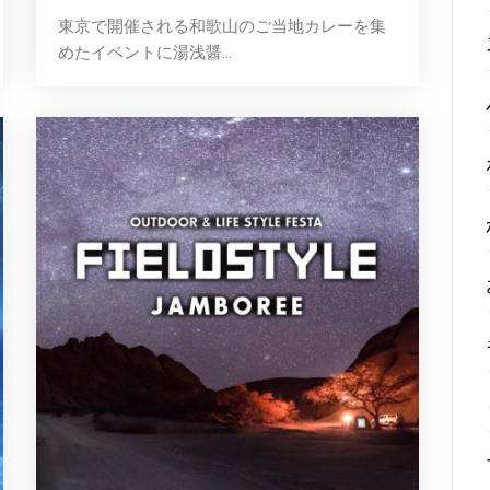
東京で開催される和歌山のご当地カレーを集
めたイベントに湯浅醤...