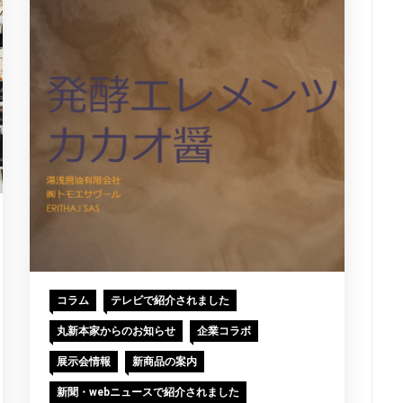
コラム
テレビで紹介されました
丸新本家からのお知らせ
企業コラボ
展示会情報
新商品の案内
新聞・webニュースで紹介されました