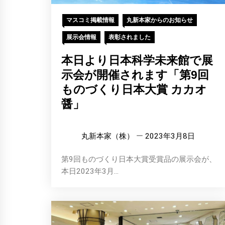
マスコミ掲載情報
丸新本家からのお知らせ
展示会情報
表彰されました
本日より日本科学未来館で展
示会が開催されます「第9回
ものづくり日本大賞 カカオ
醤」
丸新本家（株）
2023年3月8日
第9回ものづくり日本大賞受賞品の展示会が、
本日2023年3月...