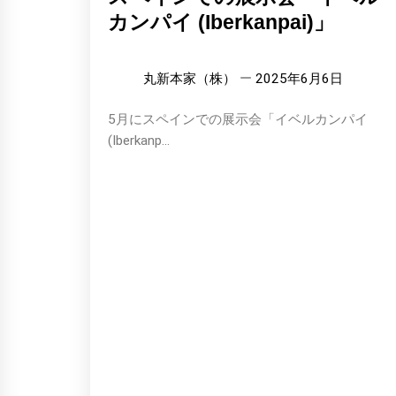
カンパイ (Iberkanpai)」
丸新本家（株）
2025年6月6日
5月にスペインでの展示会「イベルカンパイ
(Iberkanp...