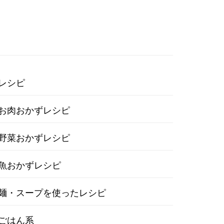
レシピ
お肉おかずレシピ
野菜おかずレシピ
魚おかずレシピ
麺・スープを使ったレシピ
ごはん系