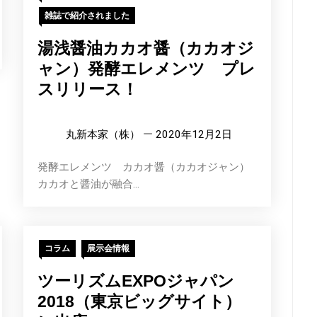
雑誌で紹介されました
湯浅醤油カカオ醤（カカオジ
ャン）発酵エレメンツ プレ
スリリース！
丸新本家（株）
2020年12月2日
発酵エレメンツ カカオ醤（カカオジャン）
カカオと醤油が融合...
コラム
展示会情報
ツーリズムEXPOジャパン
2018（東京ビッグサイト）