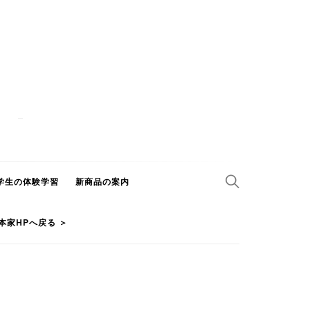
学生の体験学習
新商品の案内
本家HPへ戻る ＞