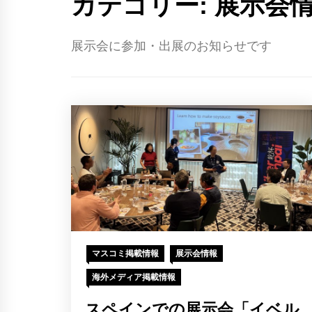
カテゴリー:
展示会
展示会に参加・出展のお知らせです
マスコミ掲載情報
展示会情報
海外メディア掲載情報
スペインでの展示会「イベル