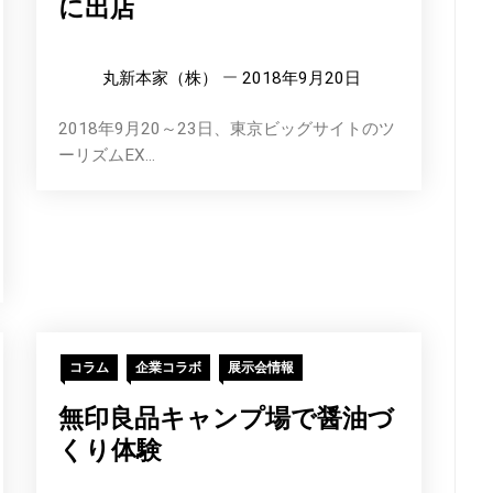
に出店
丸新本家（株）
2018年9月20日
2018年9月20～23日、東京ビッグサイトのツ
ーリズムEX...
コラム
企業コラボ
展示会情報
無印良品キャンプ場で醤油づ
くり体験