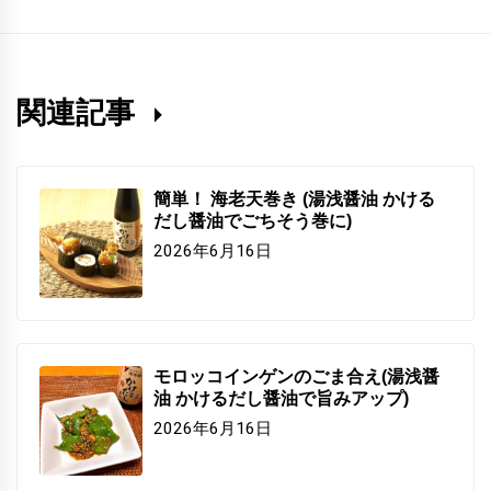
関連記事
簡単！ 海老天巻き (湯浅醤油 かける
だし醤油でごちそう巻に)
2026年6月16日
モロッコインゲンのごま合え(湯浅醤
油 かけるだし醤油で旨みアップ)
2026年6月16日