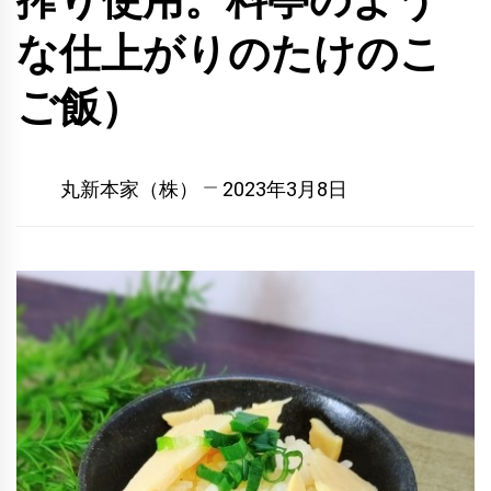
搾り使用。料亭のよう
な仕上がりのたけのこ
ご飯）
丸新本家（株）
2023年3月8日