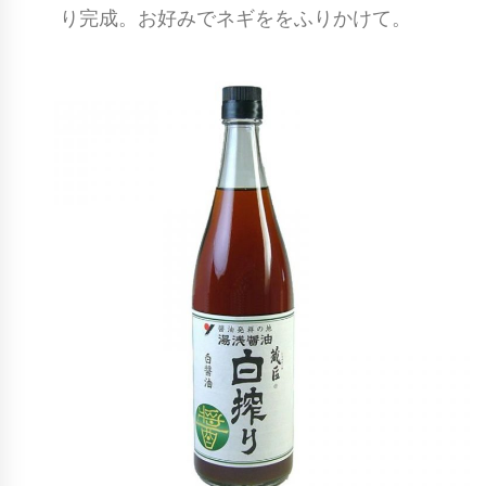
り完成。お好みでネギををふりかけて。