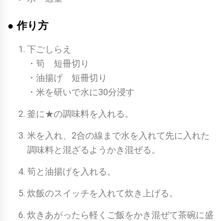
● 作り方
下ごしらえ
・筍 短冊切り
・油揚げ 短冊切り
・米を研いで水に30分浸す
釜に★の調味料を入れる。
米を入れ、2合の線まで水を入れて先に入れた
調味料と混ざるようかき混ぜる。
筍と油揚げを入れる。
炊飯のスイッチを入れて炊き上げる。
炊きあがったら軽くご飯をかき混ぜて茶碗に盛