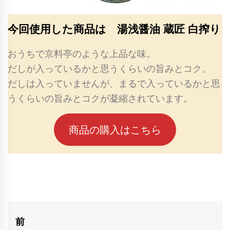
今回使用した商品は 湯浅醤油 蔵匠 白搾り
おうちで京料亭のような上品な味。
だしが入っているかと思うくらいの旨みとコク。
だしは入っていませんが、まるで入っているかと思
うくらいの旨みとコクが凝縮されています。
商品の購入はこちら
投
前