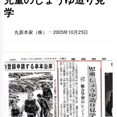
児童のしょうゆ造り見
学
丸新本家（株）
2005年10月25日