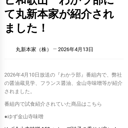
ビ和歌山 わかラ部に
て丸新本家が紹介され
ました！
丸新本家（株）
2026年4月13日
2026年4月10日放送の『わかラ部』番組内で、弊社
の醤油蔵見学、フランス醤油、金山寺味噌等が紹介
されました。
番組内で試食紹介されていた商品はこちら
●ゆず金山寺味噌