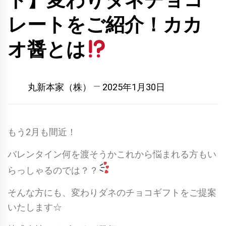
ト】変わりダネチョコ
レートをご紹介！カカ
オ醤とは
丸新本家（株）
2025年1月30日
もう2月も間近！
バレンタイン何を渡そうかこれから悩まれる方もい
らっしゃるのでは？？
そんな方にも、変わりダネのチョコギフトをご提案
いたします☆