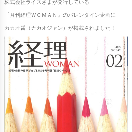
株式会社ライズさまが発行している
『月刊経理ＷＯＭＡＮ』のバレンタイン企画に
カカオ醤（カカオジャン）が掲載されました！