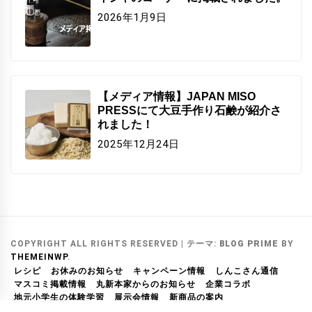
2026年1月9日
【メディア情報】JAPAN MISO
PRESSにて大豆手作り石鹸が紹介さ
れました！
2025年12月24日
COPYRIGHT ALL RIGHTS RESERVED
|
テーマ:
BLOG PRIME
BY
THEMEINWP
.
レシピ
お休みのお知らせ
キャンペーン情報
しんこさん通信
マスコミ掲載情報
丸新本家からのお知らせ
企業コラボ
地元小学生の体験学習
展示会情報
新商品の案内
メルマガ アーカイブ