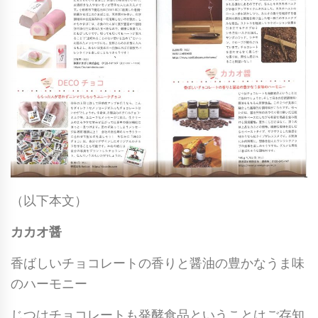
（以下本文）
カカオ醤
香ばしいチョコレートの香りと醤油の豊かなうま味
のハーモニー
じつはチョコレートも発酵食品ということはご存知