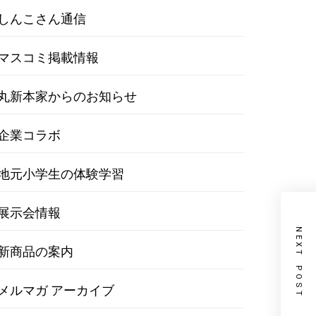
しんこさん通信
マスコミ掲載情報
丸新本家からのお知らせ
企業コラボ
地元小学生の体験学習
展示会情報
NEXT POST
新商品の案内
メルマガ アーカイブ