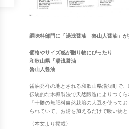
調味料部門に「湯浅醤油 魯山人醤油」が
価格やサイズ感が贈り物にぴったり
和歌山県「湯浅醤油」
魯山人醤油
醤油発祥の地とされる和歌山県湯浅町で、
伝統的な木樽製法で天然醸造によりつくら
「十勝の無肥料自然栽培の大豆を使ってお
られていて、お湯を加えるだけで吸い物と
〈本文より掲載〉