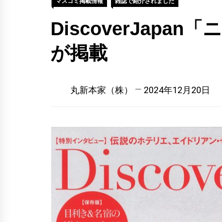
マスコミ掲載情報
雑誌で紹介されました
DiscoverJa
が掲載
丸新本家（株）
2024年12月20日