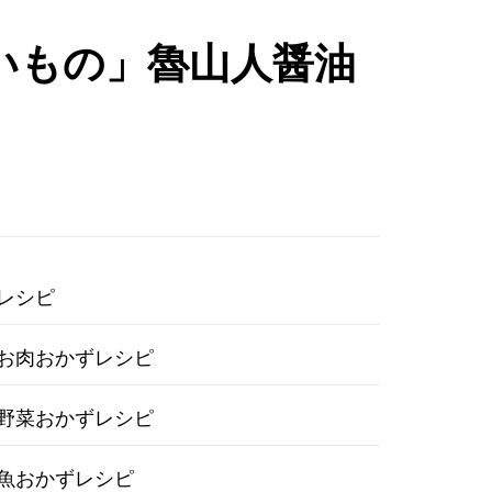
味しいもの」魯山人醤油
レシピ
お肉おかずレシピ
野菜おかずレシピ
魚おかずレシピ