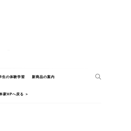
学生の体験学習
新商品の案内
本家HPへ戻る ＞