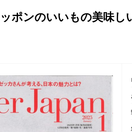
pan「ニッポンのいいもの美