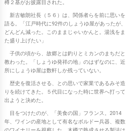
樽２基がお披露目された。
新古敏朗社長（５６）は、関係者らを前に思いを
語る。「江戸時代に92件のしょうゆ屋があったが、
どんどん減った。このままじゃいかんと。湯浅をま
た盛り上げたい」
子供の頃から、故郷とは釣りとミカンのまちだと
教わった。「しょうゆ発祥の地」のはずなのに、近
所にしょうゆ屋は数軒しか残っていない。
歴史を復活させる、との思いで家業であるみそ造
りを続けてきた。５代目になった時に世界へ打って
出ようと決めた。
目をつけたのが、「美食の国」フランス。2014
年、ワインの産地として有名なボルドー兵器、複数
のワイナリーを視察した。木樽で熟成させる製法は