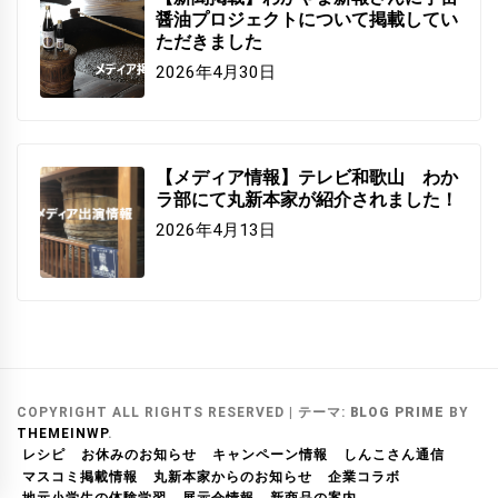
醤油プロジェクトについて掲載してい
ただきました
2026年4月30日
【メディア情報】テレビ和歌山 わか
ラ部にて丸新本家が紹介されました！
2026年4月13日
COPYRIGHT ALL RIGHTS RESERVED
|
テーマ:
BLOG PRIME
BY
THEMEINWP
.
レシピ
お休みのお知らせ
キャンペーン情報
しんこさん通信
マスコミ掲載情報
丸新本家からのお知らせ
企業コラボ
地元小学生の体験学習
展示会情報
新商品の案内