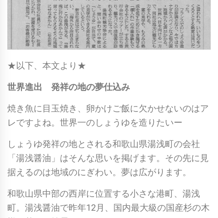
★以下、本文より★
世界進出 発祥の地の夢仕込み
焼き魚に目玉焼き、卵かけご飯に欠かせないのはア
レですよね。世界一のしょうゆを造りたいー
しょうゆ発祥の地とされる和歌山県湯浅町の会社
「湯浅醤油」はそんな思いを掲げます。その先に見
据えるのは地域のにぎわい。夢は広がります。
和歌山県中部の西岸に位置する小さな港町、湯浅
町。湯浅醤油で昨年12月、国内最大級の国産杉の木