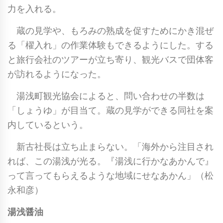
力を入れる。
蔵の見学や、もろみの熟成を促すためにかき混ぜ
る「櫂入れ」の作業体験もできるようにした。する
と旅行会社のツアーが立ち寄り、観光バスで団体客
が訪れるようになった。
湯浅町観光協会によると、問い合わせの半数は
「しょうゆ」が目当て。蔵の見学ができる同社を案
内しているという。
新古社長は立ち止まらない。「海外から注目され
れば、この湯浅が光る。『湯浅に行かなあかんで』
って言ってもらえるような地域にせなあかん」（松
永和彦）
湯浅醤油