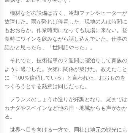
機材などの設備は古く、冷却ファンやヒーターが
故障した。雨が降れば停電した。現地の人は時間に
もおおらか。作業時間になっても現場に来ない。昼
食時にワインを飲みながら話し込んでいた。仕事の
話かと思ったら、「世間話やった」。
それでも、技術指導の２週間は寝泊りして家族の
ように過ごした。次第に関係が築けた。教えたこと
に「100％信頼している」と言われた。おおものを
つくろうとする熱意は同じだった。
フランスのしょうゆ造りが好調となり、尾までは
カナダやスペインなど他の国・地域からも声がかか
る。
世界へ目を向ける一方で、同社は地元の観光にも