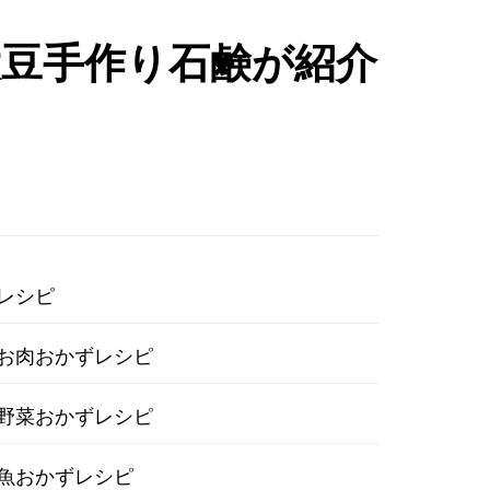
て大豆手作り石鹸が紹介
レシピ
お肉おかずレシピ
野菜おかずレシピ
魚おかずレシピ