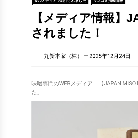
webメディアで紹介されました
マスコミ掲載情報
【メディア情報】JA
されました！
丸新本家（株）
2025年12月24日
味噌専門のWEBメディア 【JAPAN MIS
た。