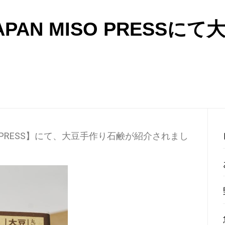
PAN MISO PRESSに
O PRESS】にて、大豆手作り石鹸が紹介されまし