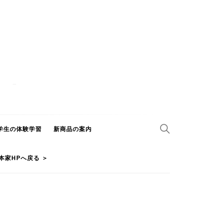
学生の体験学習
新商品の案内
本家HPへ戻る ＞