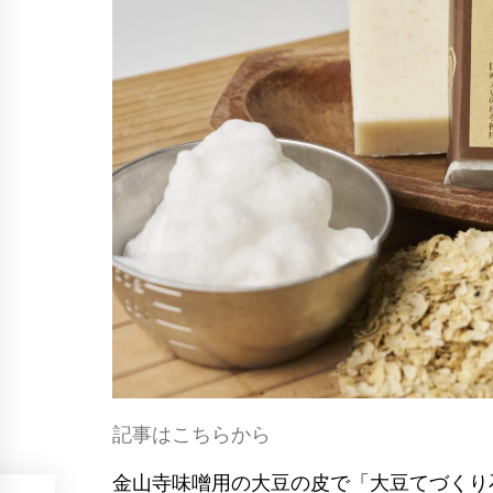
記事はこちらから
金山寺味噌用の大豆の皮で「大豆てづくり石鹸」