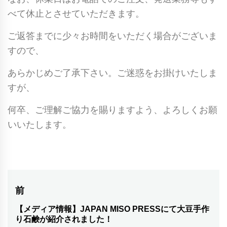
べて休止とさせていただきます。
ご返答までに少々お時間をいただく場合がございま
すので、
あらかじめご了承下さい。ご迷惑をお掛けいたしま
すが、
何卒、ご理解ご協力を賜りますよう、よろしくお願
いいたします。
投
前
稿
【メディア情報】JAPAN MISO PRESSにて大豆手作
前
り石鹸が紹介されました！
の