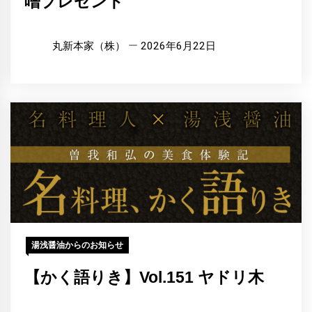
噌プレゼント
丸新本家（株）
2026年6月22日
湯浅醤油からのお知らせ
【かく語りき】Vol.151 ヤドリ木