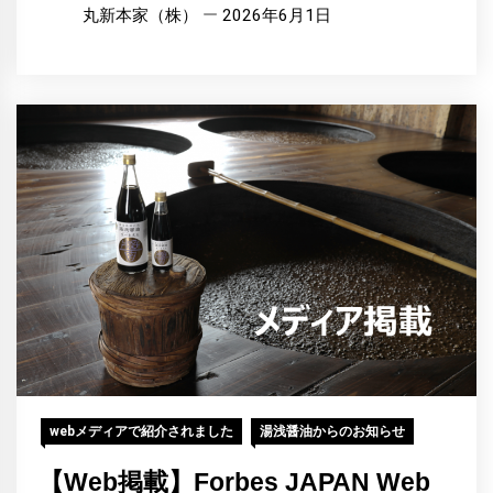
丸新本家（株）
2026年6月1日
webメディアで紹介されました
湯浅醤油からのお知らせ
【Web掲載】Forbes JAPAN Web