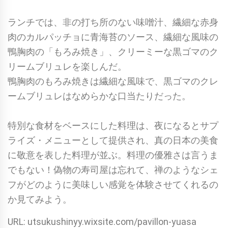
ランチでは、非の打ち所のない味噌汁、繊細な赤身
肉のカルパッチョに青海苔のソース、繊細な風味の
鴨胸肉の「もろみ焼き」、クリーミーな黒ゴマのク
リームブリュレを楽しんだ。
鴨胸肉のもろみ焼きは繊細な風味で、黒ゴマのクレ
ームブリュレはなめらかな口当たりだった。
特別な食材をベースにした料理は、夜になるとサプ
ライズ・メニューとして提供され、真の日本の美食
に敬意を表した料理が並ぶ。料理の優雅さは言うま
でもない！偽物の寿司屋は忘れて、禅のようなシェ
フがどのように美味しい感覚を体験させてくれるの
か見てみよう。
URL: utsukushinyy.wixsite.com/pavillon-yuasa