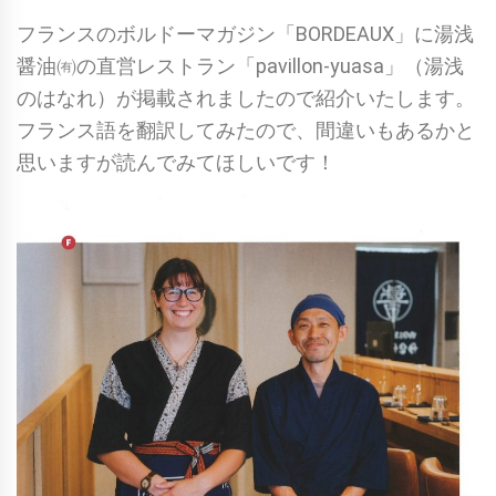
フランスのボルドーマガジン「BORDEAUX」に湯浅
醤油㈲の直営レストラン「pavillon-yuasa」（湯浅
のはなれ）が掲載されましたので紹介いたします。
フランス語を翻訳してみたので、間違いもあるかと
思いますが読んでみてほしいです！