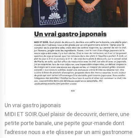
Un vrai gastro japonais
MIDI ET SOIR.Quel plaisir de decouvrir, derriere, une
petite porte banale, une pepite gour-mande dont
l’adresse nous a ete qlissee par un ami gastronome