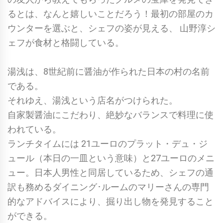
るとは、なんと嬉しいことだろう！最初の部屋のカ
ウンターを選ぶと、シェフの姿が見える、 山野淳シ
ェフが食材と格闘している。
湯浅は、8世紀前に醤油が作られた日本の村の名前
である。
それゆえ、湯浅という店名がつけられた。
自家製醤油にこだわり、絶妙なバランスで料理に使
われている。
ランチタイムには 21ユーロのプラット・デュ・ジ
ュール（本日の一皿という意味）と27ユーロのメニ
ュー。日本人男性と同居しているため、シェフの通
訳も務めるダイニング･ルームのマリーさんの専門
的なアドバイスにより、掘り出し物を発見すること
ができる。