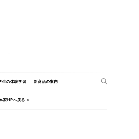
学生の体験学習
新商品の案内
本家HPへ戻る ＞