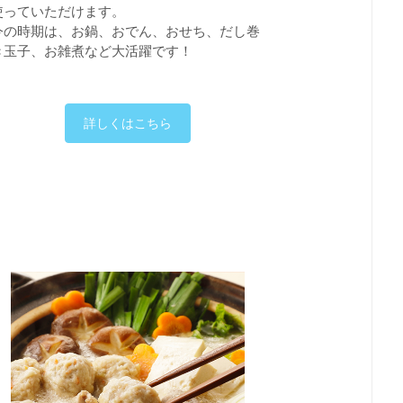
使っていただけます。
今の時期は、お鍋、おでん、おせち、だし巻
き玉子、お雑煮など大活躍です！
詳しくはこちら