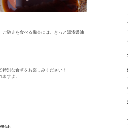
、ご馳走を食べる機会には、きっと湯浅醤油
て特別な食卓をお楽しみください！
れますよ。