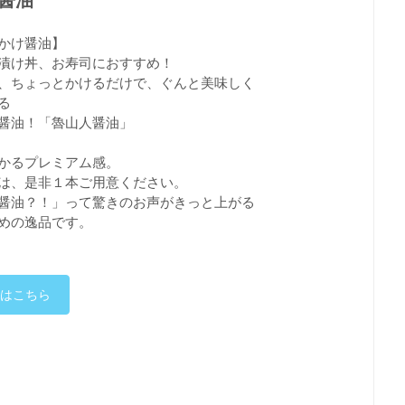
醤油
かけ醤油】
漬け丼、お寿司におすすめ！
、ちょっとかけるだけで、ぐんと美味しく
る
醤油！「魯山人醤油」
かるプレミアム感。
は、是非１本ご用意ください。
醤油？！」って驚きのお声がきっと上がる
めの逸品です。
はこちら