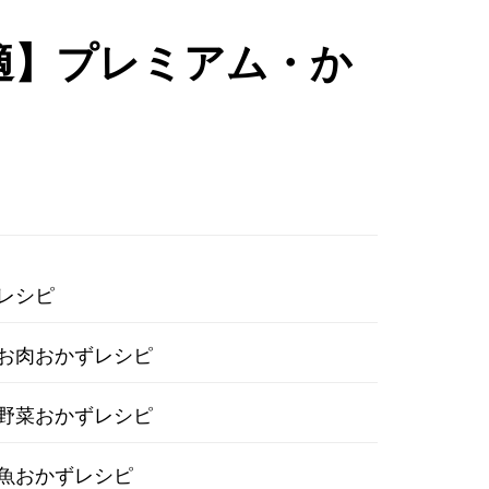
適】プレミアム・か
レシピ
お肉おかずレシピ
野菜おかずレシピ
魚おかずレシピ