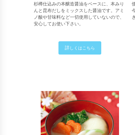
杉樽仕込みの本醸造醤油をベースに、本みり
んと昆布だしをミックスした醤油です。アミ
ノ酸や甘味料など一切使用していないので、
安心してお使い下さい。
詳
しくはこちら