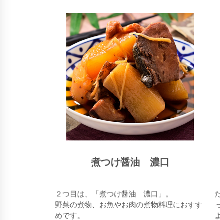
煮つけ醤油 濃口
２つ目は、「煮つけ醤油 濃口」。
野菜の煮物、お魚やお肉の煮物料理におすす
めです。