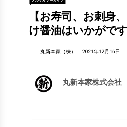
メルマガ アーカイブ
【お寿司、お刺身
け醤油はいかがで
丸新本家（株）
2021年12月16日
丸新本家株式会社