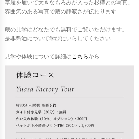
草履を履いて大きなもろみが入った杉樽との写真。
雰囲気のある写真で蔵の静寂さが伝わります。
蔵の見学はどなたでも無料でご覧いただけます。
是非醤油について学びにいらしてください
見学や体験について詳細は
こちら
から