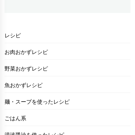
ゲ
の
ー
投
シ
稿:
ョ
レシピ
ン
お肉おかずレシピ
野菜おかずレシピ
魚おかずレシピ
麺・スープを使ったレシピ
ごはん系
湯浅醤油を使ったレシピ