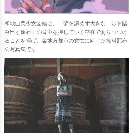
和歌山美少女図鑑は、「夢を諦めず大きな一歩を踏
み出す原石」の背中を押していく存在でありつづけ
ることを掲げ、各地方都市の女性に向けた無料配布
の写真集です