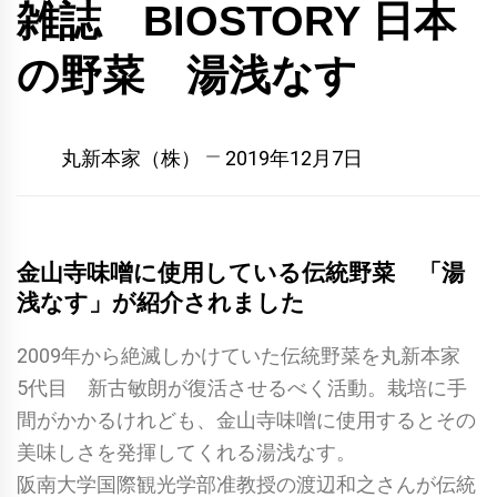
雑誌 BIOSTORY 日本
の野菜 湯浅なす
丸新本家（株）
2019年12月7日
金山寺味噌に使用している伝統野菜 「湯
浅なす」が紹介されました
2009年から絶滅しかけていた伝統野菜を丸新本家
5代目 新古敏朗が復活させるべく活動。栽培に手
間がかかるけれども、金山寺味噌に使用するとその
美味しさを発揮してくれる湯浅なす。
阪南大学国際観光学部准教授の渡辺和之さんが伝統