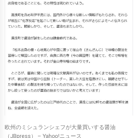
欧州のミシュランシェフが大量買いする醤油
（JBpress） – Yahoo!ニュース