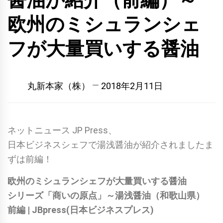
醤油が紹介（前編）～
欧州のミシュランシェ
フが大量買いする醤油
丸新本家（株）
2018年2月11日
ネットニュース JP Press、
日本ビジネスシェフで湯浅醤油が紹介されました
ま
ずは前編！
欧州のミシュランシェフが大量買いする醤油
シリーズ「商いの原点」～湯浅醤油（和歌山県）
前編 | JBpress(日本ビジネスプレス)