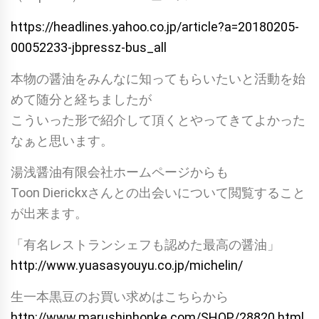
https://headlines.yahoo.co.jp/article?a=20180205-
00052233-jbpressz-bus_all
本物の醤油をみんなに知ってもらいたいと活動を始
めて随分と経ちましたが
こういった形で紹介して頂くとやってきてよかった
なぁと思います。
湯浅醤油有限会社ホームページからも
Toon Dierickxさんとの出会いについて閲覧すること
が出来ます。
「有名レストランシェフも認めた最高の醤油」
http://www.yuasasyouyu.co.jp/michelin/
生一本黒豆のお買い求めはこちらから
http://www.marushinhonke.com/SHOP/28820.html