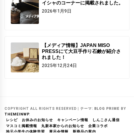
イシャのコーナーに掲載されました。
2026年1月9日
【メディア情報】JAPAN MISO
PRESSにて大豆手作り石鹸が紹介さ
れました！
2025年12月24日
COPYRIGHT ALL RIGHTS RESERVED
|
テーマ:
BLOG PRIME
BY
THEMEINWP
.
レシピ
お休みのお知らせ
キャンペーン情報
しんこさん通信
マスコミ掲載情報
丸新本家からのお知らせ
企業コラボ
地元小学生の体験学習
展示会情報
新商品の案内