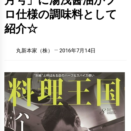
月号」に湯浅醤油がプ
ロ仕様の調味料として
紹介☆
丸新本家（株）
2016年7月14日