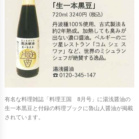
有名な料理雑誌「料理王国 8月号」に湯浅醤油の
生一本黒豆と付録の料理ブックに魯山人醤油が掲載
されています。