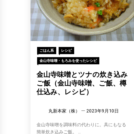
ごはん系
レシピ
金山寺味噌・もろみを使ったレシピ
金山寺味噌とツナの炊き込み
ご飯（金山寺味噌、ご飯、樽
仕込み、レシピ）
丸新本家（株）
2023年9月10日
金山寺味噌を調味料の代わりに。具にもなる
簡単炊き込みご飯。 ...