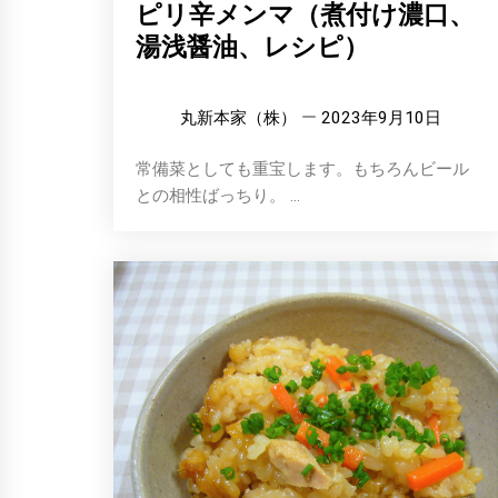
ピリ辛メンマ（煮付け濃口、
湯浅醤油、レシピ）
丸新本家（株）
2023年9月10日
常備菜としても重宝します。もちろんビール
との相性ばっちり。 ...