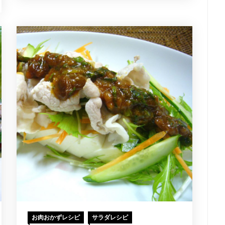
お肉おかずレシピ
サラダレシピ