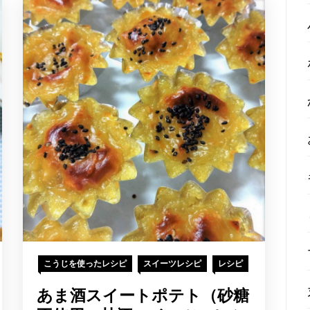
こうじを使ったレシピ
スイーツレシピ
レシピ
あま酒スイートポテト（砂糖