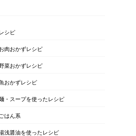
レシピ
お肉おかずレシピ
野菜おかずレシピ
魚おかずレシピ
麺・スープを使ったレシピ
ごはん系
湯浅醤油を使ったレシピ