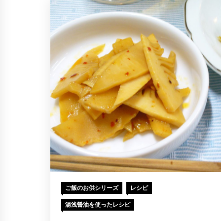
ご飯のお供シリーズ
レシピ
湯浅醤油を使ったレシピ