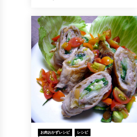
お肉おかずレシピ
レシピ