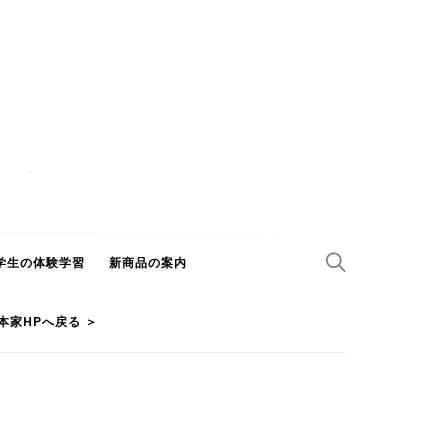
学生の体験学習
新商品の案内
本家HPへ戻る ＞