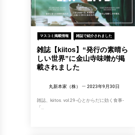
マスコミ掲載情報
雑誌で紹介されました
雑誌【kiitos】“発行の素晴ら
しい世界”に金山寺味噌が掲
載されました
丸新本家（株）
2023年9月30日
雑誌、kiitos. vol.29-心とからだに効く食事-
「...