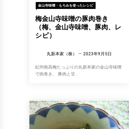
金山寺味噌・もろみを使ったレシピ
梅金山寺味噌の豚肉巻き
（梅、金山寺味噌、豚肉、レ
シピ）
丸新本家（株）
2023年9月5日
紀州南高梅たっぷりの丸新本家の金山寺味噌
で肉巻き。 豚肉と甘...