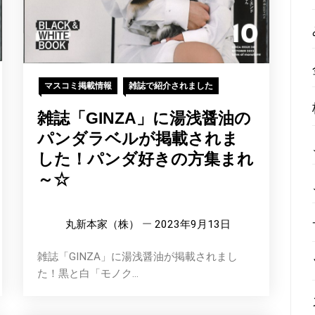
マスコミ掲載情報
雑誌で紹介されました
雑誌「GINZA」に湯浅醤油の
パンダラベルが掲載されま
した！パンダ好きの方集まれ
～☆
丸新本家（株）
2023年9月13日
雑誌「GINZA」に湯浅醤油が掲載されまし
た！黒と白「モノク...