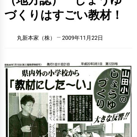
（地方誌） しょうゆ
づくりはすごい教材！
丸新本家（株）
2009年11月22日