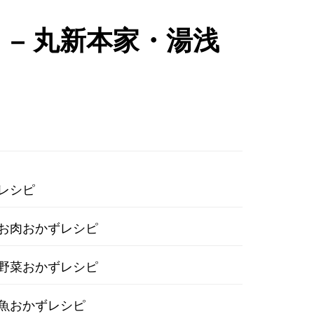
 – 丸新本家・湯浅
レシピ
お肉おかずレシピ
野菜おかずレシピ
魚おかずレシピ