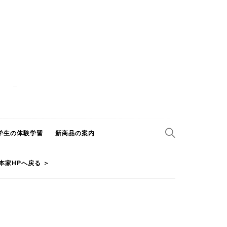
学生の体験学習
新商品の案内
本家HPへ戻る ＞