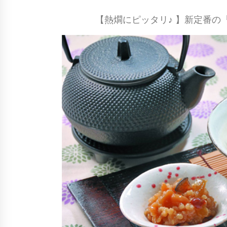
【熱燗にピッタリ♪ 】新定番の