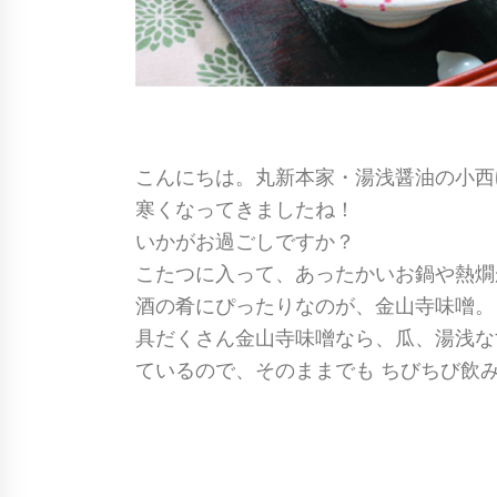
こんにちは。丸新本家・湯浅醤油の小西
寒くなってきましたね！
いかがお過ごしですか？
こたつに入って、あったかいお鍋や熱燗
酒の肴にぴったりなのが、金山寺味噌。
具だくさん金山寺味噌なら、瓜、湯浅な
ているので、そのままでも ちびちび飲