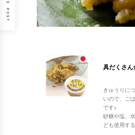
PREVIOUS POST
具だくさん
きゅうりにつ
いので、ごは
です♪
砂糖や塩、水
ども使用す