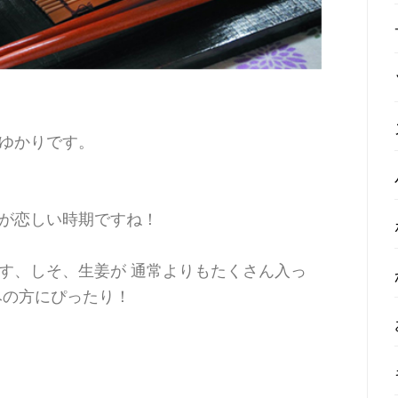
ゆかりです。
が恋しい時期ですね！
す、しそ、生姜が 通常よりもたくさん入っ
みの方にぴったり！