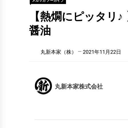
メルマガ アーカイブ
【熱燗にピッタリ♪ 
醤油
丸新本家（株）
2021年11月22日
丸新本家株式会社