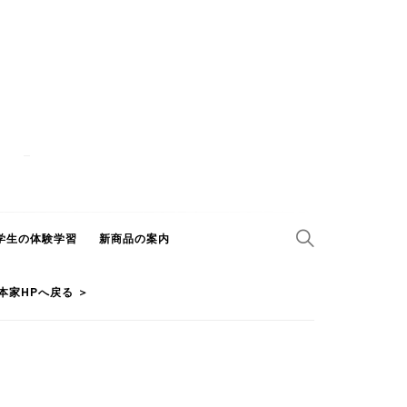
学生の体験学習
新商品の案内
本家HPへ戻る ＞