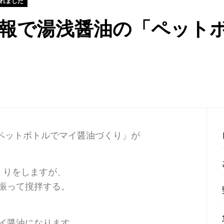
されました
報で湯浅醤油の「ペット
「ペットボトルでマイ醤油づくり」が
くりをしますが、
振って撹拌する。
イ醤油になります。