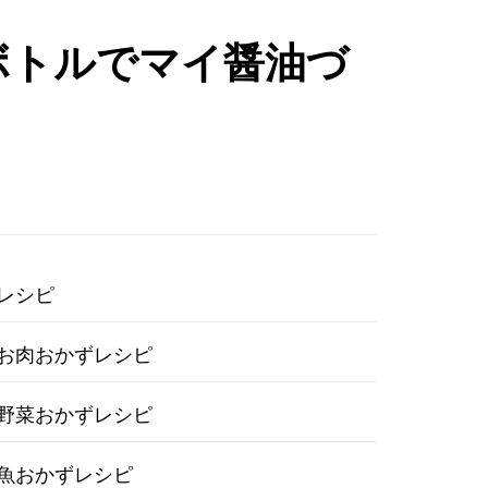
ボトルでマイ醤油づ
レシピ
お肉おかずレシピ
野菜おかずレシピ
魚おかずレシピ