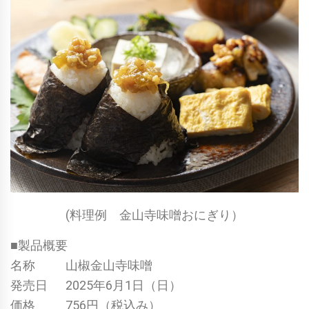
(料理例 金山寺味噌おにぎり）
■製品概要
名称 山椒金山寺味噌
発売日 2025年6月1日（日）
価格 756円（税込み）