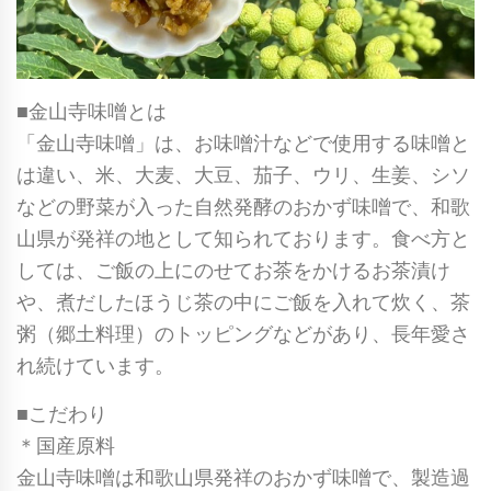
■金山寺味噌とは
「金山寺味噌」は、お味噌汁などで使用する味噌と
は違い、米、大麦、大豆、茄子、ウリ、生姜、シソ
などの野菜が入った自然発酵のおかず味噌で、和歌
山県が発祥の地として知られております。食べ方と
しては、ご飯の上にのせてお茶をかけるお茶漬け
や、煮だしたほうじ茶の中にご飯を入れて炊く、茶
粥（郷土料理）のトッピングなどがあり、長年愛さ
れ続けています。
■こだわり
＊国産原料
金山寺味噌は和歌山県発祥のおかず味噌で、製造過