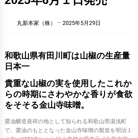
2025年6月１日発売
丸新本家（株）
2025年5月29日
和歌山県有田川町は山椒の生産量
日本一
貴重な山椒の実を使用したこれか
らの時期にさわやかな香りが食欲
をそそる金山寺味噌。
醤油醸造発祥の地として知られる和歌山県湯浅町
で、醤油のもととなった金山寺味噌の製造を明治１