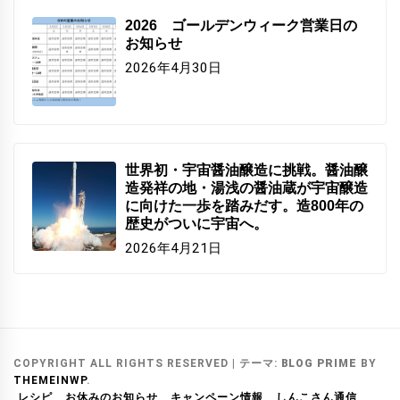
2026 ゴールデンウィーク営業日の
お知らせ
2026年4月30日
世界初・宇宙醤油醸造に挑戦。醤油醸
造発祥の地・湯浅の醤油蔵が宇宙醸造
に向けた一歩を踏みだす。造800年の
歴史がついに宇宙へ。
2026年4月21日
COPYRIGHT ALL RIGHTS RESERVED
|
テーマ:
BLOG PRIME
BY
THEMEINWP
.
レシピ
お休みのお知らせ
キャンペーン情報
しんこさん通信