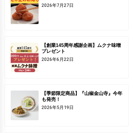
2026年7月27日
【創業145周年感謝企画】ムクナ味噌
プレゼント
2026年6月22日
【季節限定商品】『山椒金山寺』今年
も発売！
2026年5月19日