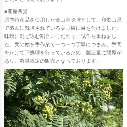
■開発背景
県内特産品を使用した金山寺味噌として、和歌山県
で盛んに栽培されている実山椒に目を付けました。
味噌に混ぜ込む割合にこだわり、試作を重ねまし
た。実の軸を手作業で一つ一つ丁寧につまみ、手間
をかけて下処理を行っているため、製造量に限界が
あり、数量限定の販売となっております。