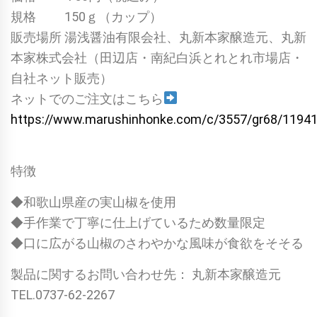
規格 150ｇ（カップ）
販売場所 湯浅醤油有限会社、丸新本家醸造元、丸新
本家株式会社（田辺店・南紀白浜とれとれ市場店・
自社ネット販売）
ネットでのご注文はこちら
https://www.marushinhonke.com/c/3557/gr68/1194
特徴
◆和歌山県産の実山椒を使用
◆手作業で丁寧に仕上げているため数量限定
◆口に広がる山椒のさわやかな風味が食欲をそそる
製品に関するお問い合わせ先： 丸新本家醸造元
TEL.0737-62-2267