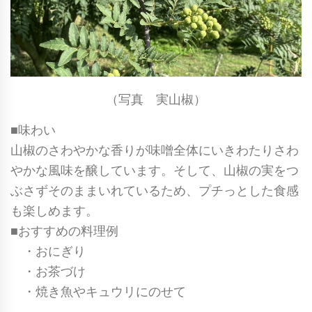
（写真 実山椒）
■味わい
山椒のさわやかな香りが味噌全体にいきわたりさわ
やかな風味を醸しています。そして、山椒の実をつ
ぶさずそのままいれているため、プチっとした食感
も楽しめます。
■おすすめの料理例
・おにぎり
・お茶づけ
・焼き魚やキュウリにのせて