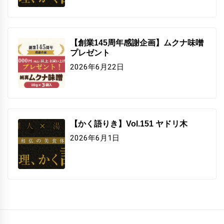
【創業145周年感謝企画】ムクナ味噌
プレゼント
2026年6月22日
【かく語りき】Vol.151 ヤドリ木
2026年6月1日