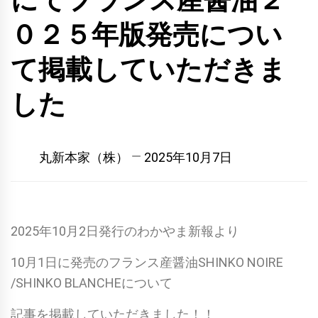
にてフランス産醤油２
０２５年版発売につい
て掲載していただきま
した
丸新本家（株）
2025年10月7日
2025年10月2日発行のわかやま新報より
10月1日に発売のフランス産醤油SHINKO NOIRE
/SHINKO BLANCHEについて
記事を掲載していただきました！！