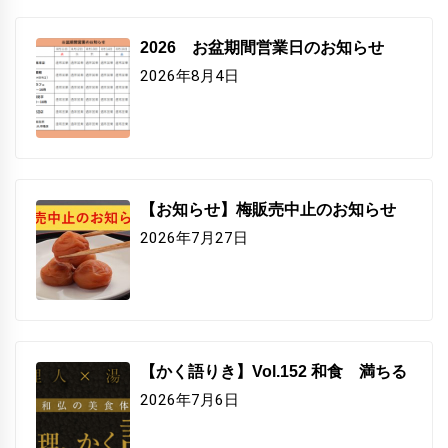
2026 お盆期間営業日のお知らせ
2026年8月4日
【お知らせ】梅販売中止のお知らせ
2026年7月27日
【かく語りき】Vol.152 和食 満ちる
2026年7月6日