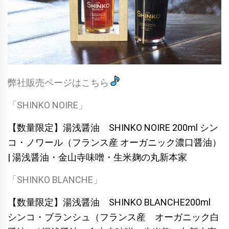
弊社販売ページはこちら
「SHINKO NOIRE」
【数量限定】湯浅醤油 SHINKO NOIRE 200ml シン
コ・ノワール（フランス産 オーガニック濃口醤油）
| 湯浅醤油・金山寺味噌・生米麹の丸新本家
「SHINKO BLANCHE」
【数量限定】湯浅醤油 SHINKO BLANCHE200ml
シンコ・ブランシュ（フランス産 オーガニック白