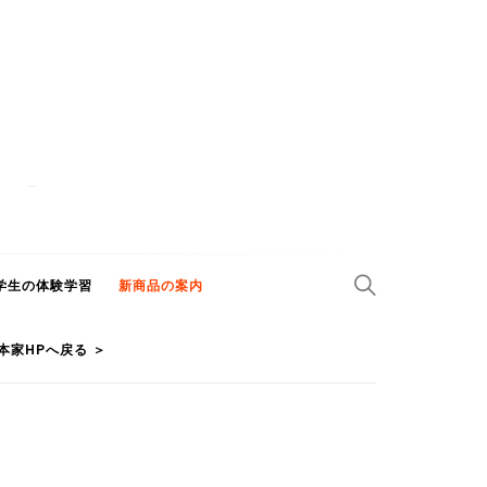
学生の体験学習
新商品の案内
本家HPへ戻る ＞