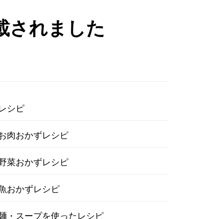
載されました
レシピ
お肉おかずレシピ
野菜おかずレシピ
魚おかずレシピ
麺・スープを使ったレシピ