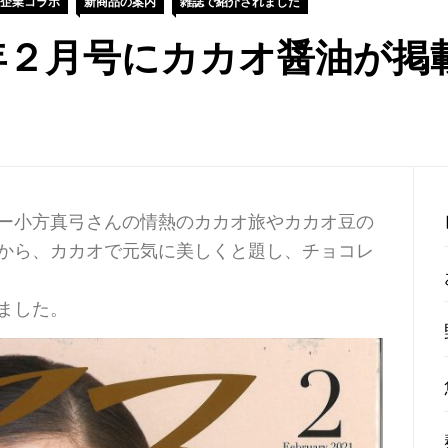
企業コラボ
新商品の案内
雑誌で紹介されました
1年２月号にカカオ醤油が掲
ー小方真弓さんの情熱のカカオ旅やカカオ豆の
から、カカオで元気に美しくと題し、チョコレ
ました。