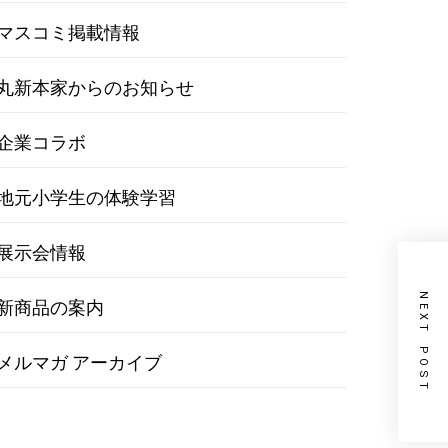
マスコミ掲載情報
丸新本家からのお知らせ
企業コラボ
地元小学生の体験学習
展示会情報
NEXT POST
新商品の案内
メルマガ アーカイブ