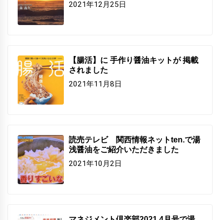
2021年12月25日
【腸活】に 手作り醤油キットが 掲載
されました
2021年11月8日
読売テレビ 関西情報ネットten.で湯
浅醤油をご紹介いただきました
2021年10月2日
マネジメント倶楽部2021.4月号で湯