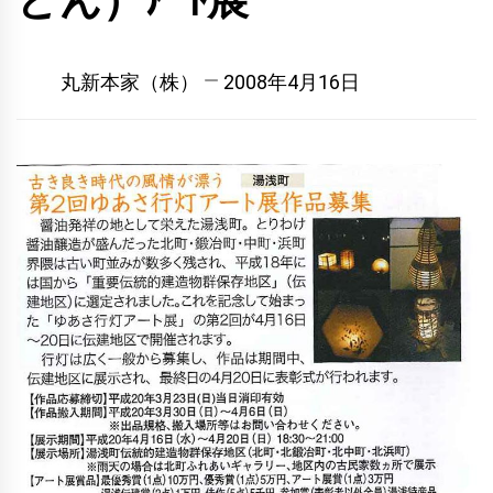
どん）ｱｰﾄ展
丸新本家（株）
2008年4月16日