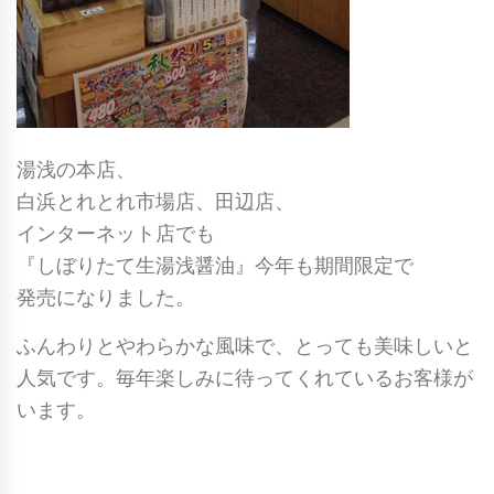
湯浅の本店、
白浜とれとれ市場店、田辺店、
インターネット店でも
『しぼりたて生湯浅醤油』今年も期間限定で
発売になりました。
ふんわりとやわらかな風味で、とっても美味しいと
人気です。毎年楽しみに待ってくれているお客様が
います。