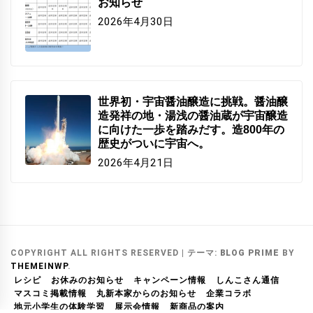
お知らせ
2026年4月30日
世界初・宇宙醤油醸造に挑戦。醤油醸
造発祥の地・湯浅の醤油蔵が宇宙醸造
に向けた一歩を踏みだす。造800年の
歴史がついに宇宙へ。
2026年4月21日
COPYRIGHT ALL RIGHTS RESERVED
|
テーマ:
BLOG PRIME
BY
THEMEINWP
.
レシピ
お休みのお知らせ
キャンペーン情報
しんこさん通信
マスコミ掲載情報
丸新本家からのお知らせ
企業コラボ
地元小学生の体験学習
展示会情報
新商品の案内