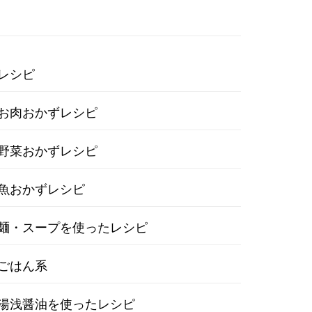
レシピ
お肉おかずレシピ
野菜おかずレシピ
魚おかずレシピ
麺・スープを使ったレシピ
ごはん系
湯浅醤油を使ったレシピ