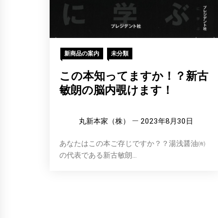
新商品の案内
未分類
この本知ってますか！？新古
敏朗の脳内覗けます！
丸新本家（株）
2023年8月30日
あなたはこの本ご存じですか？？湯浅醤油㈲
の代表である新古敏朗...