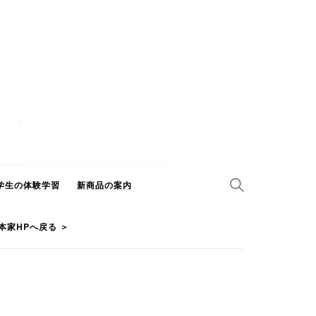
学生の体験学習
新商品の案内
本家HPへ戻る ＞